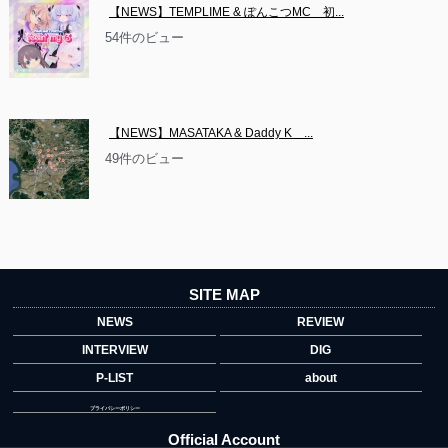
【NEWS】TEMPLIME & ぽんこつMC　初...
54件のビュー
【NEWS】MASATAKA & Daddy K　...
49件のビュー
SITE MAP
NEWS
REVIEW
INTERVIEW
DIG
P-LIST
about
プライバシーポリシー
Official Account