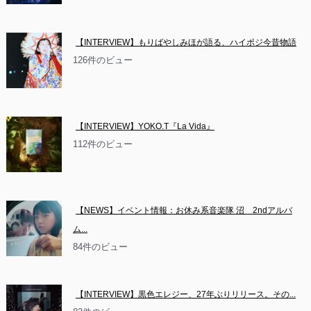
【INTERVIEW】もりばやしみほが語る、ハイポジ今昔物語
126件のビュー
【INTERVIEW】YOKO.T『La Vida』
112件のビュー
【NEWS】イベント情報：お休み系音楽隊 沼　2ndアルバ
ム...
84件のビュー
【INTERVIEW】黒色エレジー、27年ぶりリリース。その...