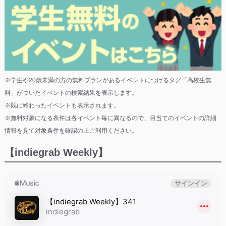
※学生や20歳未満の方の無料プランがあるイベントにつけるタグ「高校生無
料」がついたイベントの検索結果を表示します。
※既に終わったイベントも表示されます。
※無料対象になる条件は各イベント毎に異なるので、目当てのイベントの詳細
情報を見て対象条件を確認の上ご利用ください。
【indiegrab Weekly】