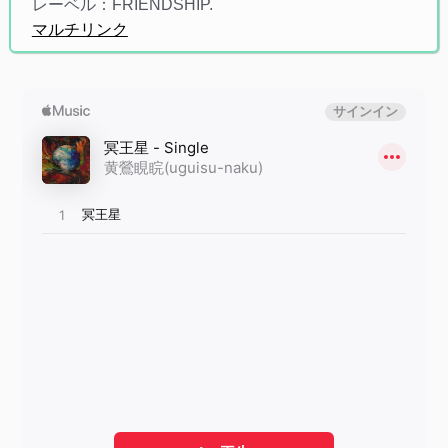
レーベル：FRIENDSHIP.
マルチリンク