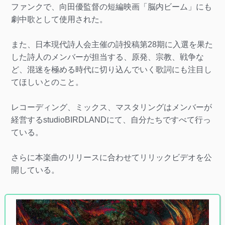
ファンクで、向田優監督の短編映画「脳内ビーム」にも
劇中歌として使用された。
また、日本現代詩人会主催の詩投稿第28期に入選を果た
した詩人のメンバーが担当する、原発、宗教、戦争な
ど、混迷を極める時代に切り込んでいく歌詞にも注目し
てほしいとのこと。
レコーディング、ミックス、マスタリングはメンバーが
経営するstudioBIRDLANDにて、自分たちですべて行っ
ている。
さらに本楽曲のリリースに合わせてリリックビデオを公
開している。