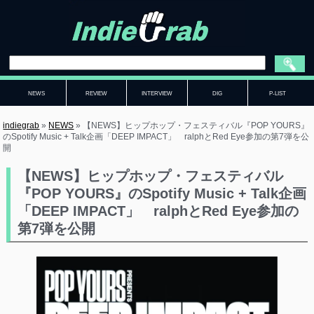
NEWS
REVIEW
INTERVIEW
DIG
P-LIST
indiegrab
»
NEWS
»
【NEWS】ヒップホップ・フェスティバル『POP YOURS』
のSpotify Music + Talk企画「DEEP IMPACT」 ralphとRed Eye参加の第7弾を公
開
【NEWS】ヒップホップ・フェスティバル
『POP YOURS』のSpotify Music + Talk企画
「DEEP IMPACT」 ralphとRed Eye参加の
第7弾を公開