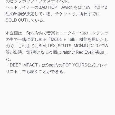
のヒップホップ・フェスティバル。
ヘッドライナーのBAD HOP、Awich をはじめ、合計42
組の出演が決定している。チケットは、両日すでに
SOLD OUTしている。
本企画は、Spotify内で音楽とトークを一つのコンテンツ
の中で一緒に楽しめる「Music ＋ Talk」機能を用いたも
ので、これまでにBIM, LEX, STUTS, MONJU,DJ RYOW
等が出演。第7弾となる今回は ralphとRed Eyeが参加し
た。
「DEEP IMPACT」はSpotifyのPOP YOURS公式プレイ
リスト上でも聴くことができる。