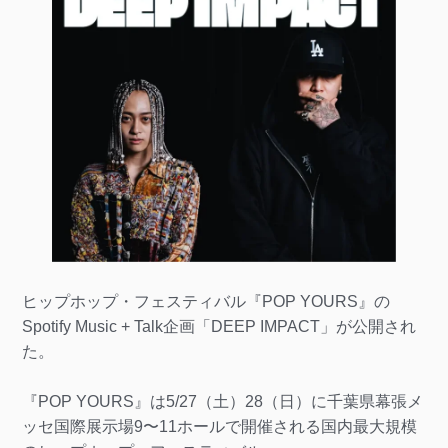
ヒップホップ・フェスティバル『POP YOURS』の
Spotify Music + Talk企画「DEEP IMPACT」が公開され
た。
『POP YOURS』は5/27（土）28（日）に千葉県幕張メ
ッセ国際展示場9〜11ホールで開催される国内最大規模