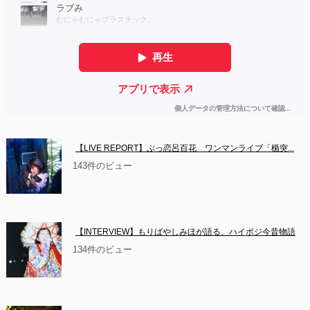
【LIVE REPORT】ぶっ恋呂百花　ワンマンライブ「楯突...
143件のビュー
【INTERVIEW】もりばやしみほが語る、ハイポジ今昔物語
134件のビュー