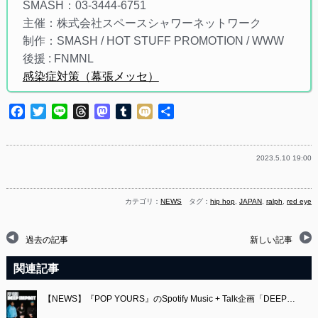
SMASH：03-3444-6751
主催：株式会社スペースシャワーネットワーク
制作：SMASH / HOT STUFF PROMOTION / WWW
後援 : FNMNL
感染症対策（幕張メッセ）
Facebook
Twitter
Line
Threads
Mastodon
Tumblr
Mixi
共
有
2023.5.10 19:00
カテゴリ：
NEWS
タグ：
hip hop
,
JAPAN
,
ralph
,
red eye
過去の記事
新しい記事
関連記事
【NEWS】『POP YOURS』のSpotify Music + Talk企画「DEEP…