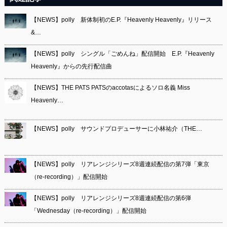
【NEWS】polly 新体制初のE.P.『Heavenly Heavenly』リリース
&…
【NEWS】polly シングル「ごめんね」配信開始 E.P.『Heavenly
Heavenly』からの先行配信曲
【NEWS】THE PATS PATSのaccotasによるソロ名義 Miss
Heavenly…
【NEWS】polly サウンドプロデューサーに小林祐介（THE…
【NEWS】polly リアレンジシリーズ8週連続配信の第7弾「東京
（re-recording）」配信開始
【NEWS】polly リアレンジシリーズ8週連続配信の第6弾
「Wednesday（re-recording）」配信開始