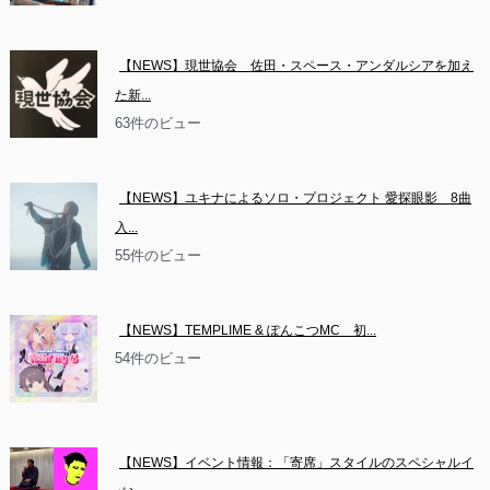
【NEWS】現世協会　佐田・スペース・アンダルシアを加え
た新...
63件のビュー
【NEWS】ユキナによるソロ・プロジェクト 愛探眼影　8曲
入...
55件のビュー
【NEWS】TEMPLIME & ぽんこつMC　初...
54件のビュー
【NEWS】イベント情報：「寄席」スタイルのスペシャルイ