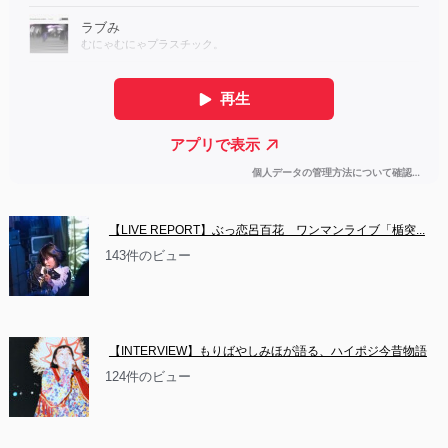
【LIVE REPORT】ぶっ恋呂百花　ワンマンライブ「楯突...
143件のビュー
【INTERVIEW】もりばやしみほが語る、ハイポジ今昔物語
124件のビュー