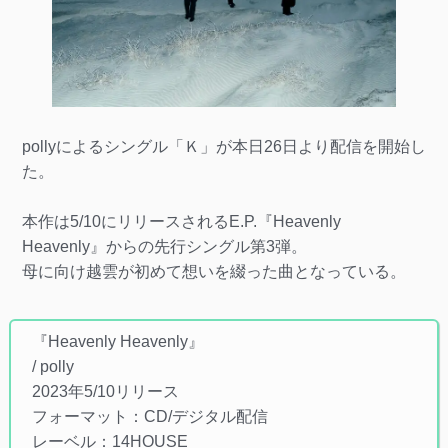
pollyによるシングル「Ｋ」が本日26日より配信を開始し
た。
本作は5/10にリリースされるE.P.『Heavenly
Heavenly』からの先行シングル第3弾。
母に向け越雲が初めて想いを綴った曲となっている。
『Heavenly Heavenly』
/ polly
2023年5/10リリース
フォーマット：CD/デジタル配信
レーベル：14HOUSE