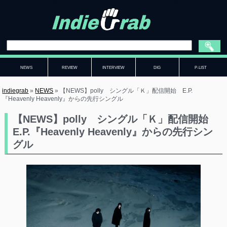
NEWS
REVIEW
INTERVIEW
DIG
P-LIST
indiegrab
»
NEWS
»
【NEWS】polly シングル「Ｋ」配信開始 E.P.
『Heavenly Heavenly』からの先行シングル
【NEWS】polly シングル「Ｋ」配信開始
E.P.『Heavenly Heavenly』からの先行シン
グル