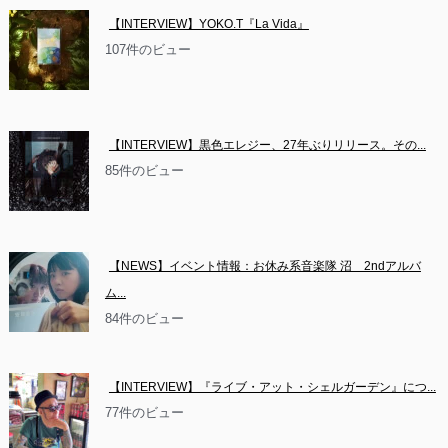
【INTERVIEW】YOKO.T『La Vida』
107件のビュー
【INTERVIEW】黒色エレジー、27年ぶりリリース。その...
85件のビュー
【NEWS】イベント情報：お休み系音楽隊 沼　2ndアルバ
ム...
84件のビュー
【INTERVIEW】『ライブ・アット・シェルガーデン』につ...
77件のビュー