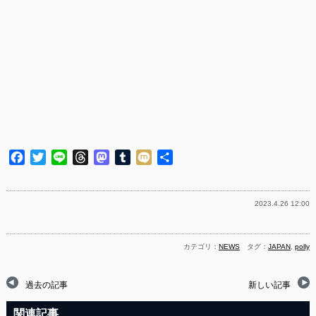
Facebook
Twitter
Line
Threads
Mastodon
Tumblr
Mixi
共
有
2023.4.26 12:00
カテゴリ：
NEWS
タグ：
JAPAN
,
polly
過去の記事
新しい記事
関連記事