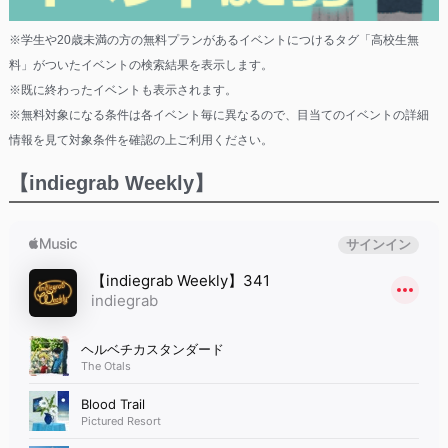
※学生や20歳未満の方の無料プランがあるイベントにつけるタグ「高校生無
料」がついたイベントの検索結果を表示します。
※既に終わったイベントも表示されます。
※無料対象になる条件は各イベント毎に異なるので、目当てのイベントの詳細
情報を見て対象条件を確認の上ご利用ください。
【indiegrab Weekly】