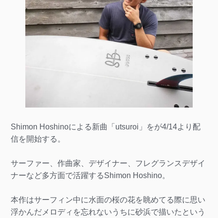
Shimon Hoshinoによる新曲「utsuroi」をが4/14より配
信を開始する。
サーファー、作曲家、デザイナー、フレグランスデザイ
ナーなど多方面で活躍するShimon Hoshino。
本作はサーフィン中に水面の桜の花を眺めてる際に思い
浮かんだメロディを忘れないうちに砂浜で描いたという