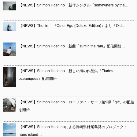
【NEWS】Shimon Hoshino 新作シングル「somewhere by the…
【NEWS】The fin. 『Outer Ego (Deluxe Edition)』より「Old…
【NEWS】Shimon Hoshino 新曲「surf in the rain」配信開始…
【NEWS】Shimon Hoshino 新しい海の作品集『Études
océaniques』配信開始
【NEWS】Shimon Hoshino ローファイ・サーフ第9弾「gift」の配信
を開始
【NEWS】Shimon Hoshinoによる長崎県針尾島発のプロジェクト
hario island…