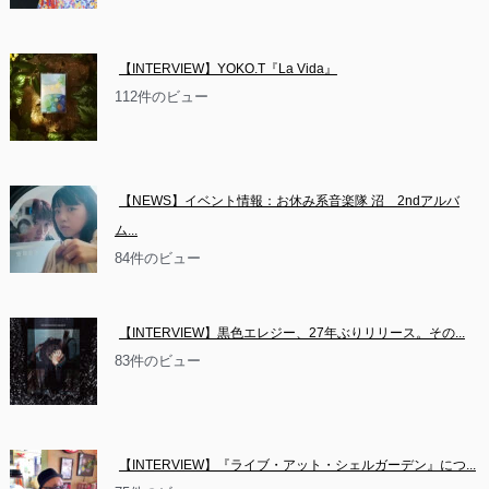
【INTERVIEW】YOKO.T『La Vida』
112件のビュー
【NEWS】イベント情報：お休み系音楽隊 沼　2ndアルバ
ム...
84件のビュー
【INTERVIEW】黒色エレジー、27年ぶりリリース。その...
83件のビュー
【INTERVIEW】『ライブ・アット・シェルガーデン』につ...