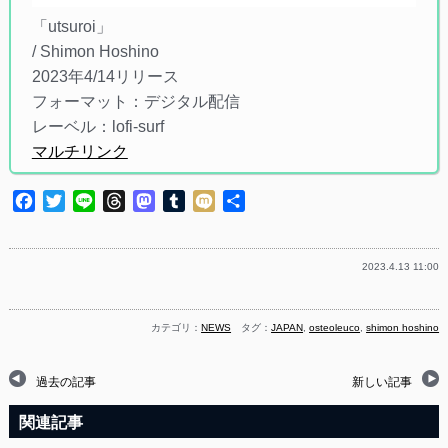
「utsuroi」
/ Shimon Hoshino
2023年4/14リリース
フォーマット：デジタル配信
レーベル：lofi-surf
マルチリンク
Facebook
Twitter
Line
Threads
Mastodon
Tumblr
Mixi
共
有
2023.4.13 11:00
カテゴリ：
NEWS
タグ：
JAPAN
,
osteoleuco
,
shimon hoshino
過去の記事
新しい記事
関連記事