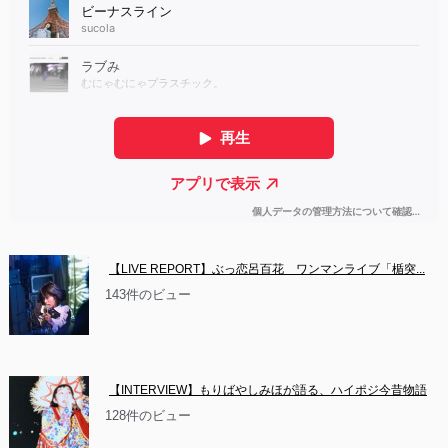
【LIVE REPORT】ぶっ恋呂百花　ワンマンライブ「楯突...
143件のビュー
【INTERVIEW】もりばやしみほが語る、ハイポジ今昔物語
128件のビュー