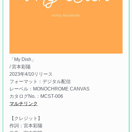
「My Dish」
/ 宮本彩陽
2023年4/10リリース
フォーマット：デジタル配信
レーベル：MONOCHROME CANVAS
カタログNo.：MCST-006
マルチリンク
【クレジット】
作詞：宮本彩陽