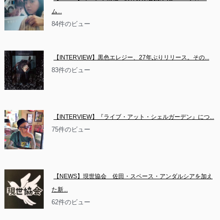
ム...
84件のビュー
【INTERVIEW】黒色エレジー、27年ぶりリリース。その...
83件のビュー
【INTERVIEW】『ライブ・アット・シェルガーデン』につ...
75件のビュー
【NEWS】現世協会　佐田・スペース・アンダルシアを加え
た新...
62件のビュー