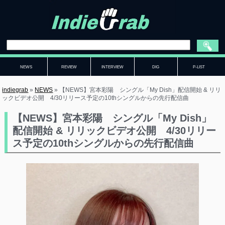
NEWS
REVIEW
INTERVIEW
DIG
P-LIST
indiegrab
»
NEWS
»
【NEWS】宮本彩陽 シングル「My Dish」配信開始 & リリ
ックビデオ公開 4/30リリース予定の10thシングルからの先行配信曲
【NEWS】宮本彩陽 シングル「My Dish」
配信開始 & リリックビデオ公開 4/30リリー
ス予定の10thシングルからの先行配信曲