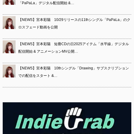
「PaPaLa」デジタル配信開始 &…
【NEWS】宮本彩陽 10/29リリースの11thシングル「PaPaLa」のク
ロスフェード動画を公開
【NEWS】宮本彩陽 短冊CDの日2025アイテム「水平線」デジタル
配信開始 & アニメーションMV公開…
【NEWS】宮本彩陽 10thシングル「Drawing」サブスクリプション
での配信をスタート &…