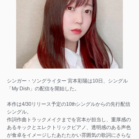
シンガー・ソングライター 宮本彩陽は10日、シングル
「My Dish」の配信を開始した。
本作は4/30リリース予定の10thシングルからの先行配信
シングル。
作詞作曲トラックメイクまでを宮本が担当し、重厚感の
あるキックとエレクトリックピアノ、透明感のある声色
が食卓をイメージしたあたたかい雰囲気の歌詞にさらな