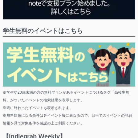
学生無料のイベントはこちら
※学生や20歳未満の方の無料プランがあるイベントにつけるタグ「高校生無
料」がついたイベントの検索結果を表示します。
※既に終わったイベントも表示されます。
※無料対象になる条件は各イベント毎に異なるので、目当てのイベントの詳細
情報を見て対象条件を確認の上ご利用ください。
【indiegrab Weekly】