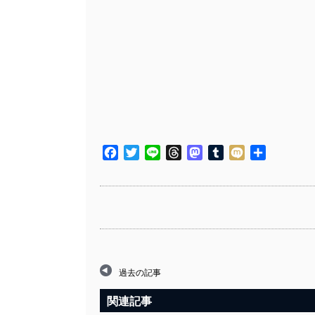
Facebook
Twitter
Line
Threads
Mastodon
Tumblr
Mixi
共
有
過去の記事
関連記事