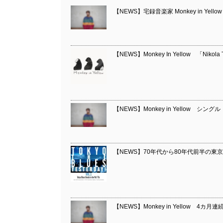
【NEWS】宅録音楽家 Monkey in Yellow
【NEWS】Monkey In Yellow 「Nikol
【NEWS】Monkey in Yellow シングル
【NEWS】70年代から80年代前半の
【NEWS】Monkey in Yellow 4カ月連