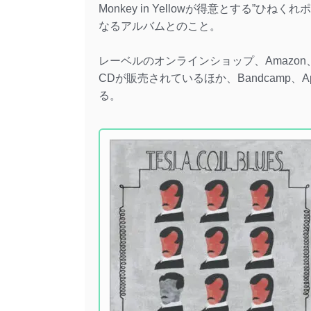
Monkey in Yellowが得意とする”
なるアルバムとのこと。
レーベルのオンラインショップ、Amazo
CDが販売されているほか、Bandcamp、Ap
る。