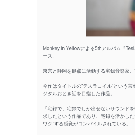
Monkey in Yellowによる5thアルバム『Tes
ース。
東京と静岡を拠点に活動する宅録音楽家、“ひとりEle
今作はタイトルの”テスラコイル”という
ジタルおとぎ話を目指した作品。
「宅録で、宅録でしか出せないサウンドを
求したという作品であり、宅録を活かした
ワク”する感覚がコンパイルされている。