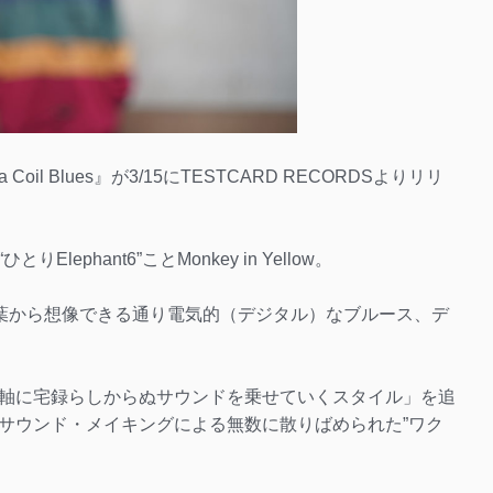
la Coil Blues』が3/15にTESTCARD RECORDSよりリリ
phant6”ことMonkey in Yellow。
言葉から想像できる通り電気的（デジタル）なブルース、デ
軸に宅録らしからぬサウンドを乗せていくスタイル」を追
サウンド・メイキングによる無数に散りばめられた”ワク