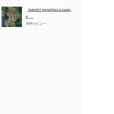
【NEWS】MASATAKA & Daddy 
K　...
49件のビュー