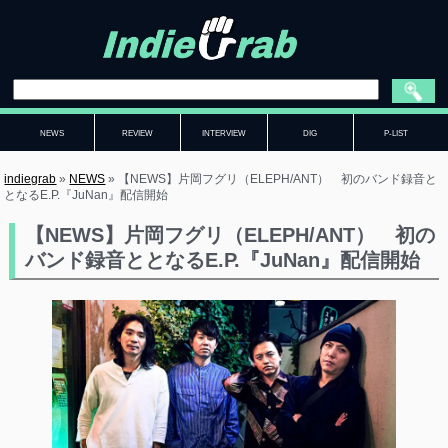
NEWS
REVIEW
INTERVIEW
DIG
P-LIST
indiegrab
»
NEWS
»
【NEWS】片岡フグリ（ELEPH/ANT） 初のバンド録音と
となるE.P.『JuNan』配信開始
【NEWS】片岡フグリ（ELEPH/ANT） 初の
バンド録音ととなるE.P.『JuNan』配信開始