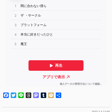
Facebook
Twitter
Line
Threads
Mastodon
Tumblr
Mixi
共
有
2023.2.4 12:00