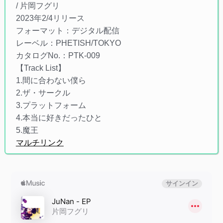
/ 片岡フグリ
2023年2/4リリース
フォーマット：デジタル配信
レーベル：PHETISH/TOKYO
カタログNo.：PTK-009
【Track List】
1.間に合わない僕ら
2.ザ・サークル
3.プラットフォーム
4.本当に好きだったひと
5.魔王
マルチリンク