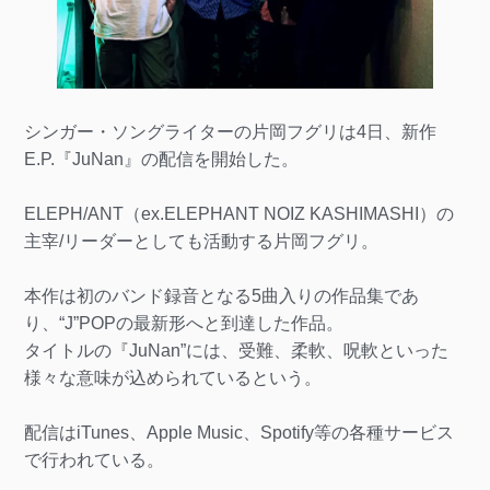
シンガー・ソングライターの片岡フグリは4日、新作
E.P.『JuNan』の配信を開始した。
ELEPH/ANT（ex.ELEPHANT NOIZ KASHIMASHI）の
主宰/リーダーとしても活動する片岡フグリ。
本作は初のバンド録音となる5曲入りの作品集であ
り、“J”POPの最新形へと到達した作品。
タイトルの『JuNan”には、受難、柔軟、呪軟といった
様々な意味が込められているという。
配信はiTunes、Apple Music、Spotify等の各種サービス
で行われている。