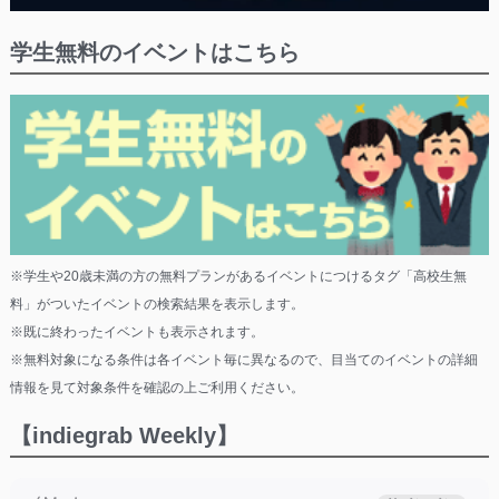
学生無料のイベントはこちら
※学生や20歳未満の方の無料プランがあるイベントにつけるタグ「高校生無
料」がついたイベントの検索結果を表示します。
※既に終わったイベントも表示されます。
※無料対象になる条件は各イベント毎に異なるので、目当てのイベントの詳細
情報を見て対象条件を確認の上ご利用ください。
【indiegrab Weekly】