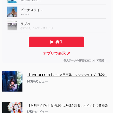
【LIVE REPORT】ぶっ恋呂百花　ワンマンライブ「楯突...
143件のビュー
【INTERVIEW】もりばやしみほが語る、ハイポジ今昔物語
125件のビュー