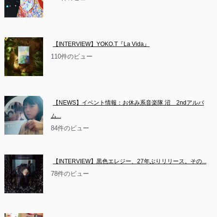
【INTERVIEW】YOKO.T『La Vida』
110件のビュー
【NEWS】イベント情報：お休み系音楽隊 沼　2ndアルバ
ム...
84件のビュー
【INTERVIEW】黒色エレジー、27年ぶりリリース。その...
78件のビュー