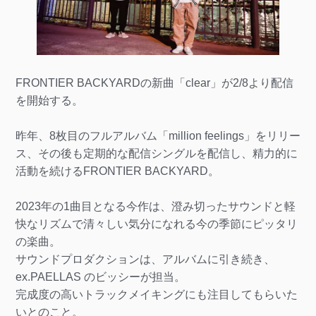
FRONTIER BACKYARDの新曲「clear」が2/8より配信
を開始する。
昨年、8枚目のフルアルバム「million feelings」をリリー
ス、その後も定期的な配信シングルを配信し、精力的に
活動を続けるFRONTIER BACKYARD。
2023年の1曲目となる今作は、澄み切ったサウンドと軽
快なリズムで清々しい気分になれる今の季節にピッタリ
の楽曲。
サウンドプロダクションは、アルバムに引き続き、
ex.PAELLAS のビッシーが担当。
完成度の高いトラックメイキングにも注目してもらいた
いとのこと。