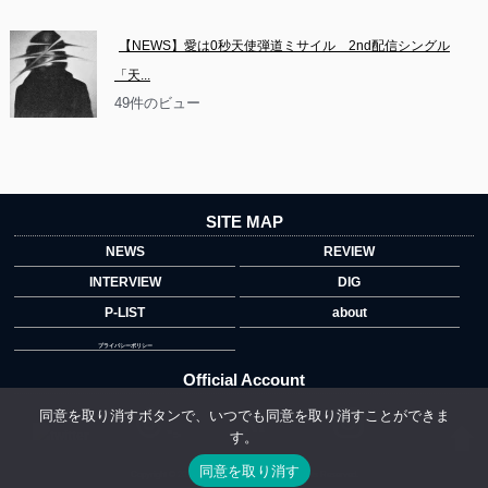
【NEWS】愛は0秒天使弾道ミサイル　2nd配信シングル
「天...
49件のビュー
SITE MAP
NEWS
REVIEW
INTERVIEW
DIG
P-LIST
about
プライバシーポリシー
Official Account
同意を取り消すボタンで、いつでも同意を取り消すことができま
す。
">
同意を取り消す
Copyright © 2014 copyrights.indiegrab.jp All Rights Reserved.