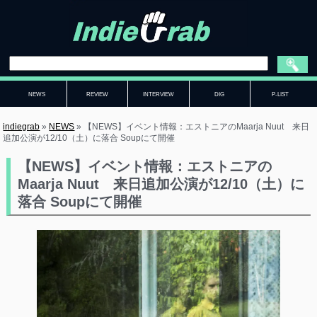
NEWS
REVIEW
INTERVIEW
DIG
P-LIST
indiegrab
»
NEWS
»
【NEWS】イベント情報：エストニアのMaarja Nuut 来日
追加公演が12/10（土）に落合 Soupにて開催
【NEWS】イベント情報：エストニアの
Maarja Nuut 来日追加公演が12/10（土）に
落合 Soupにて開催