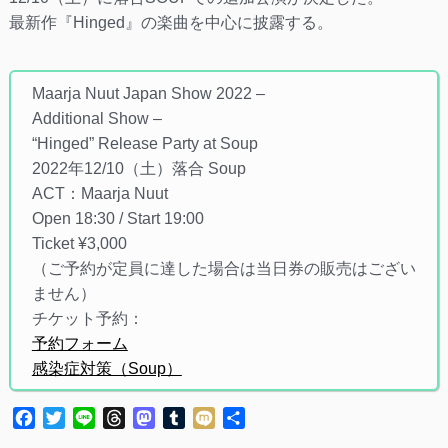
最新作『Hinged』の楽曲を中心に披露する。
Maarja Nuut Japan Show 2022 –
Additional Show –
“Hinged” Release Party at Soup
2022年12/10（土）落合 Soup
ACT：Maarja Nuut
Open 18:30 / Start 19:00
Ticket ¥3,000
（ご予約が定員に達した場合は当日券の販売はござい
ません）
チケット予約：
予約フォーム
感染症対策（Soup）
Facebook
Twitter
Line
Threads
Mastodon
Tumblr
Mixi
共
有