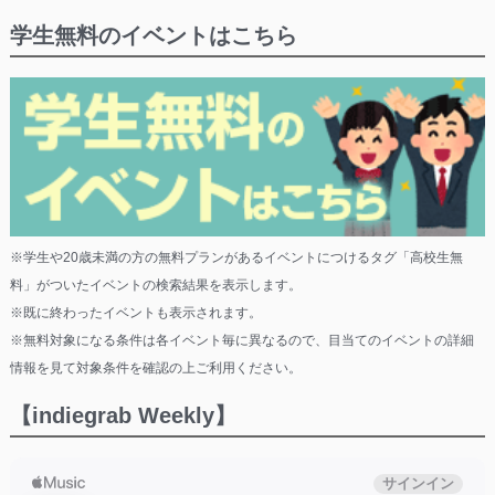
学生無料のイベントはこちら
※学生や20歳未満の方の無料プランがあるイベントにつけるタグ「高校生無
料」がついたイベントの検索結果を表示します。
※既に終わったイベントも表示されます。
※無料対象になる条件は各イベント毎に異なるので、目当てのイベントの詳細
情報を見て対象条件を確認の上ご利用ください。
【indiegrab Weekly】