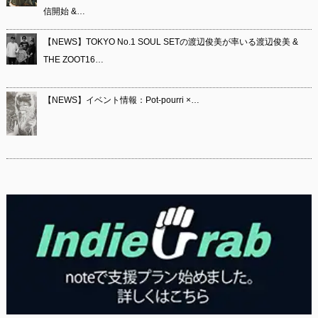
信開始 &…
【NEWS】TOKYO No.1 SOUL SETの渡辺俊美が率いる渡辺俊美 &
THE ZOOT16…
【NEWS】イベント情報：Pot-pourri ×…