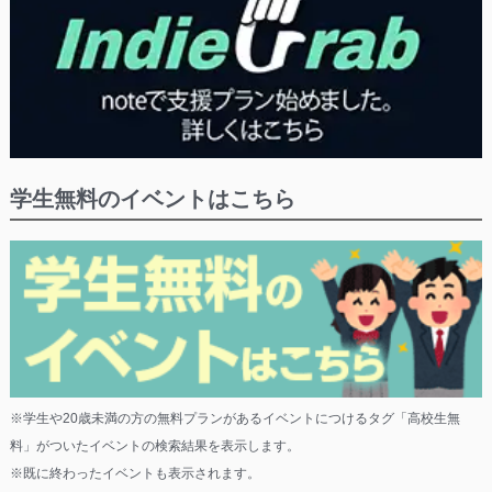
学生無料のイベントはこちら
※学生や20歳未満の方の無料プランがあるイベントにつけるタグ「高校生無
料」がついたイベントの検索結果を表示します。
※既に終わったイベントも表示されます。