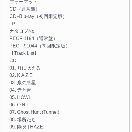
フォーマット：
CD（通常盤）
CD+Blu-ray（初回限定版）
LP
カタログNo.：
PECF-1194（通常盤）
PECF-91044（初回限定版）
【Track List】
CD：
01. 月に吠える
02. K A Z E
03. 糸の惑星
04. 赤と青
05. HOWL
06. O N I
07. Ghost Hunt (Tunnel)
08. 場所たち
09. 陽炎 | HAZE