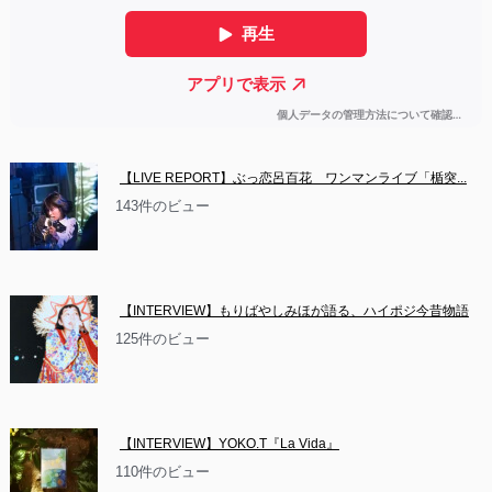
【LIVE REPORT】ぶっ恋呂百花　ワンマンライブ「楯突...
143件のビュー
【INTERVIEW】もりばやしみほが語る、ハイポジ今昔物語
125件のビュー
【INTERVIEW】YOKO.T『La Vida』
110件のビュー