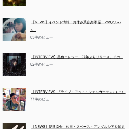
【NEWS】イベント情報：お休み系音楽隊 沼　2ndアルバ
ム...
83件のビュー
【INTERVIEW】黒色エレジー、27年ぶりリリース。その...
82件のビュー
【INTERVIEW】『ライブ・アット・シェルガーデン』につ...
77件のビュー
【NEWS】現世協会　佐田・スペース・アンダルシアを加え