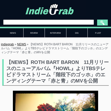
NEWS
REVIEW
INTERVIEW
DIG
P-LIST
indiegrab
»
NEWS
»
【NEWS】ROTH BART BARON 11月リリースのニューア
ルバム『HOWL』よりTBSテレビドラマストリーム「階段下のゴッホ」のエンデ
ィングテーマ「赤と青」のMVを公開
【NEWS】ROTH BART BARON 11月リリー
スのニューアルバム『HOWL』よりTBSテレ
ビドラマストリーム「階段下のゴッホ」のエ
ンディングテーマ「赤と青」のMVを公開