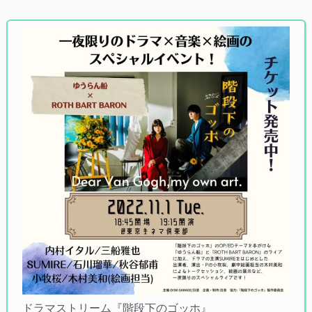
ドラマストリーム『階段下のゴッホ』