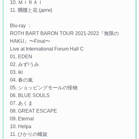
10. ＭＩＲＡＩ
11. 髑髏と花 (дети)
Blu-ray ：
ROTH BART BARON TOUR 2021-2022『無限の
HAKU』〜Final〜
Live at International Forum Hall C
01. EDEN
02. みず/うみ
03. iki
04. 春の嵐
05. ショッピングモールの怪物
06. BLUE SOULS
07. あくま
08. GREAT ESCAPE
09. Eternal
10. Helpa
11. ひかりの螺旋