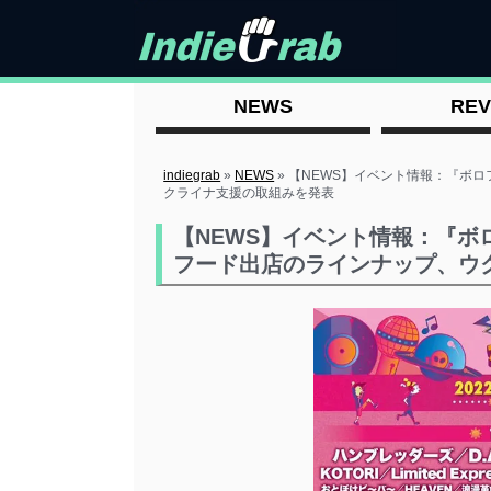
NEWS
REV
indiegrab
»
NEWS
»
【NEWS】イベント情報：『ボロ
クライナ支援の取組みを発表
【NEWS】イベント情報：『ボ
フード出店のラインナップ、ウ