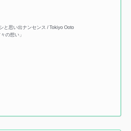
ッシと思い出ナンセンス / Tokiyo Ooto
の方々の想い」