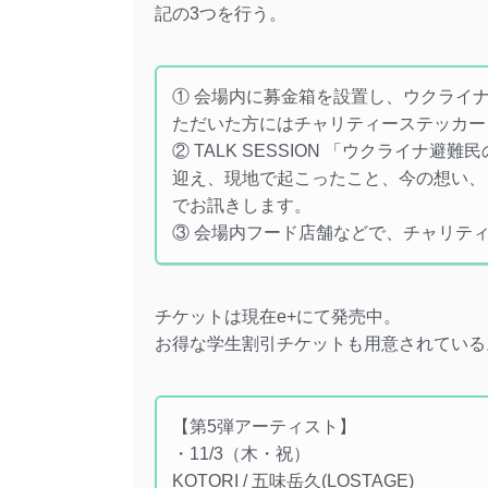
記の3つを行う。
① 会場内に募金箱を設置し、ウクライ
ただいた方にはチャリティーステッカー
② TALK SESSION 「ウクライナ
迎え、現地で起こったこと、今の想い、
でお訊きします。
③ 会場内フード店舗などで、チャリテ
チケットは現在e+にて発売中。
お得な学生割引チケットも用意されている
【第5弾アーティスト】
・11/3（木・祝）
KOTORI / 五味岳久(LOSTAGE)