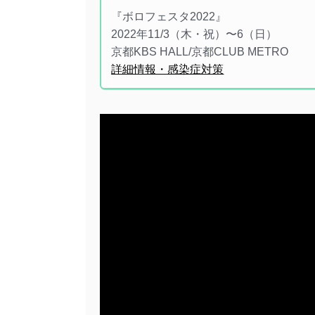
『ボロフェスタ2022』
2022年11/3（木・祝）〜6（日）
京都KBS HALL/京都CLUB METRO
詳細情報・感染症対策