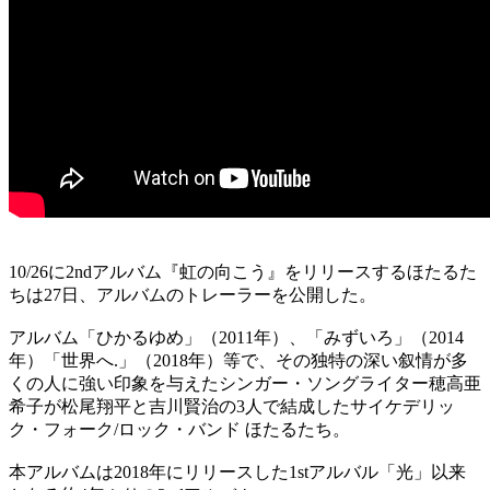
10/26に2ndアルバム『虹の向こう』をリリースするほたるた
ちは27日、アルバムのトレーラーを公開した。
アルバム「ひかるゆめ」（2011年）、「みずいろ」（2014
年）「世界へ.」（2018年）等で、その独特の深い叙情が多
くの人に強い印象を与えたシンガー・ソングライター穂高亜
希子が松尾翔平と吉川賢治の3人で結成したサイケデリッ
ク・フォーク/ロック・バンド ほたるたち。
本アルバムは2018年にリリースした1stアルバル「光」以来