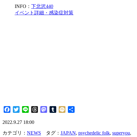
INFO：
下北沢440
イベント詳細・感染症対策
Facebook
Twitter
Line
Threads
Mastodon
Tumblr
Mixi
共
有
2022.9.27 18:00
カテゴリ：
NEWS
タグ：
JAPAN
,
psychedelic folk
,
superyou
,