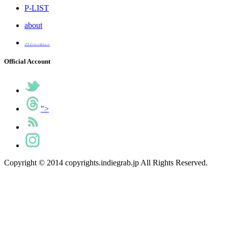
P-LIST
about
プライバシーポリシー
Official Account
">
Copyright © 2014 copyrights.indiegrab.jp All Rights Reserved.