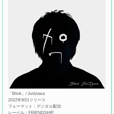
「Blink」/ JunIzawa
2022年9/21リリース
フォーマット：デジタル配信
レーベル：FRIENDSHIP.