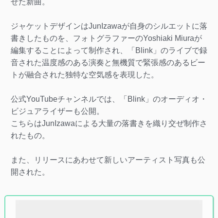
せた新曲。
ジャケットデザインはJunIzawaが自身のシルエットに落
書きしたものを、フォトグラファーのYoshiaki Miuraが
編集することによって制作され、「Blink」のライブで録
音された温度感のある演奏と無機質で緊張感のあるビー
トが融合された独特な空気感を表現した。
公式YouTubeチャンネルでは、「Blink」のオーディオ・
ビジュアライザーも公開。
こちらはJunIzawaによる大量の落書きを織り交ぜ制作さ
れたもの。
また、リリースにあわせて新しいアーティスト写真も公
開された。