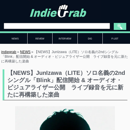
NEWS
REVIEW
INTERVIEW
DIG
P-LIST
indiegrab
»
NEWS
»
【NEWS】JunIzawa（LITE）ソロ名義の2ndシングル
「Blink」配信開始 & オーディオ・ビジュアライザー公開 ライブ録音を元に新た
に再構築した楽曲
【NEWS】JunIzawa（LITE）ソロ名義の2nd
シングル「Blink」配信開始 & オーディオ・
ビジュアライザー公開 ライブ録音を元に新
たに再構築した楽曲