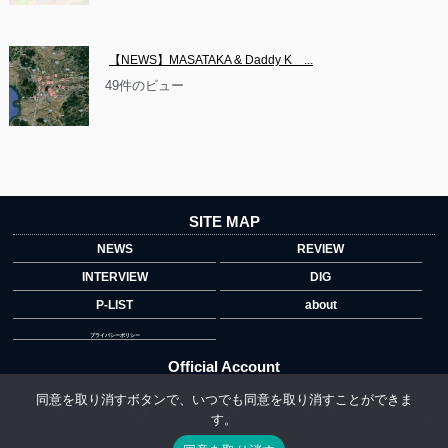
【NEWS】MASATAKA & Daddy K　...
49件のビュー
SITE MAP
NEWS
REVIEW
INTERVIEW
DIG
P-LIST
about
プライバシーポリシー
Official Account
同意を取り消すボタンで、いつでも同意を取り消すことができま
す。
">