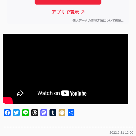
Facebook
Twitter
Line
Threads
Mastodon
Tumblr
Mixi
共
有
2022.9.21 12:00