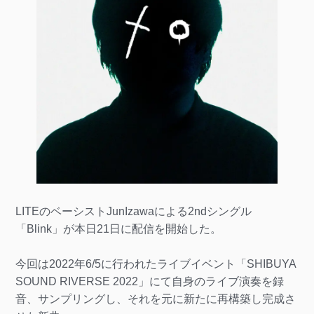
LITEのベーシストJunIzawaによる2ndシングル
「Blink」が本日21日に配信を開始した。
今回は2022年6/5に行われたライブイベント「SHIBUYA
SOUND RIVERSE 2022」にて自身のライブ演奏を録
音、サンプリングし、それを元に新たに再構築し完成さ