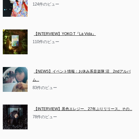
124件のビュー
【INTERVIEW】YOKO.T『La Vida』
110件のビュー
【NEWS】イベント情報：お休み系音楽隊 沼　2ndアルバ
ム...
83件のビュー
【INTERVIEW】黒色エレジー、27年ぶりリリース。その...
78件のビュー