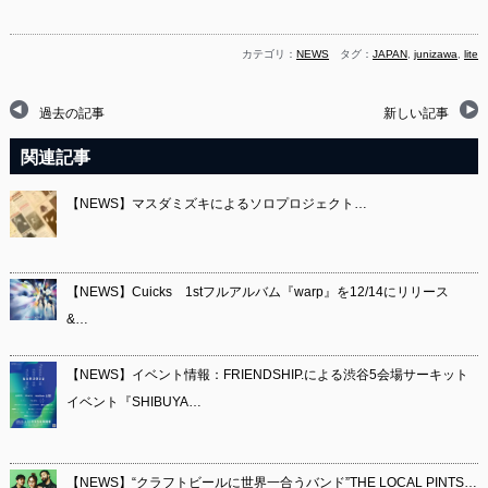
カテゴリ：
NEWS
タグ：
JAPAN
,
junizawa
,
lite
過去の記事
新しい記事
関連記事
【NEWS】マスダミズキによるソロプロジェクト…
【NEWS】Cuicks 1stフルアルバム『warp』を12/14にリリース
&…
【NEWS】イベント情報：FRIENDSHIP.による渋谷5会場サーキット
イベント『SHIBUYA…
【NEWS】“クラフトビールに世界一合うバンド”THE LOCAL PINTS…