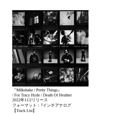
『Milkshake / Pretty Things』
/ For Tracy Hyde / Death Of Heather
2022年11/2リリース
フォーマット：7インチアナログ
【Track List】