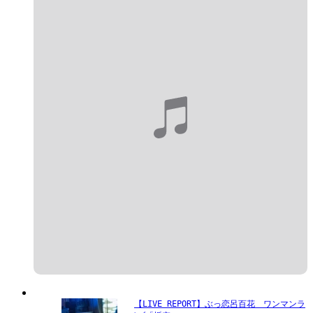
【LIVE REPORT】ぶっ恋呂百花　ワンマンラ