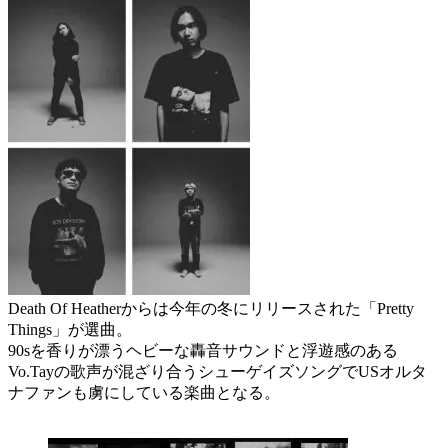
Death Of Heatherからは今年の冬にリリースされた「Pretty
Things」が選曲。
90sを香りが漂うヘビーな轟音サウンドと浮遊感のある
Vo.Tayの歌声が混ざり合うシューゲイズソングでUSオルタ
ナファンも虜にしている楽曲となる。