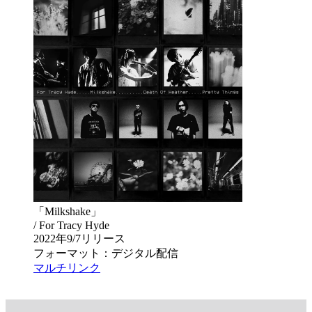
「Milkshake」
/ For Tracy Hyde
2022年9/7リリース
フォーマット：デジタル配信
マルチリンク