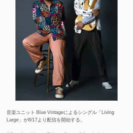
音楽ユニット Blue Vintageによるシングル「Living
Large」が8/17より配信を開始する。