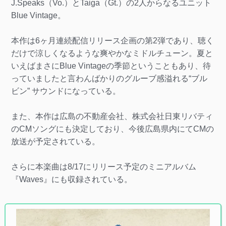
J.Speaks（Vo.）とTaiga（Gt.）の2人からなるユニット
Blue Vintage。
本作は6ヶ月連続配信リリース企画の第2弾であり、聴く
だけで涼しくなるような爽やかなミドルチューン。夏と
いえばまさにBlue Vintageの季節ということもあり、待
っていましたと言わんばかりのグルーブ感溢れる“ブル
ビン” サウンドになっている。
また、本作は広島の不動産会社、株式会社日東リバティ
のCMソングにも決定しており、今後広島県内にてCMの
放送が予定されている。
さらに本楽曲は8/17にリリース予定のミニアルバム
『Waves』にも収録されている。