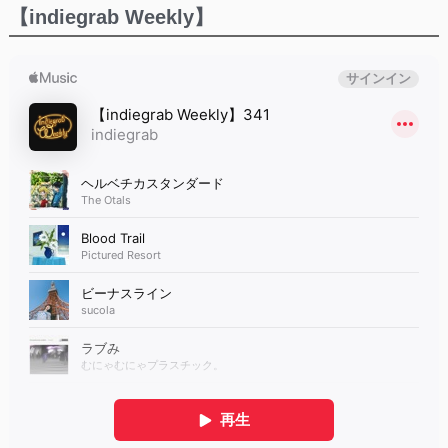
【indiegrab Weekly】