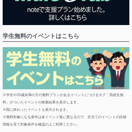
学生無料のイベントはこちら
※学生や20歳未満の方の無料プランがあるイベントにつけるタグ「高校生無
料」がついたイベントの検索結果を表示します。
※既に終わったイベントも表示されます。
※無料対象になる条件は各イベント毎に異なるので、目当てのイベントの詳細
情報を見て対象条件を確認の上ご利用ください。