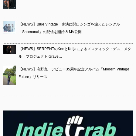
【NEWS】Blue Vintage 客演に関口シンゴを迎えたシングル
「Shomonai」の配信を開始 & MV公開
【NEWS】SERPENTのKenとKeijaによるメロディック・デス・メタ
ル・プロジェクト Grave…
【NEWS】高野寛 デビュー35周年記念アルバム『Modern Vintage
Future』リリース