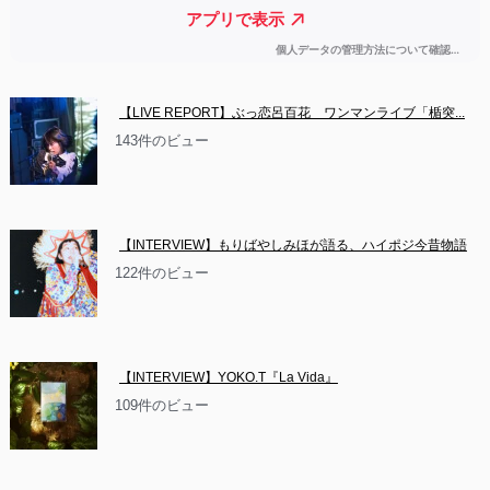
【LIVE REPORT】ぶっ恋呂百花　ワンマンライブ「楯突...
143件のビュー
【INTERVIEW】もりばやしみほが語る、ハイポジ今昔物語
122件のビュー
【INTERVIEW】YOKO.T『La Vida』
109件のビュー