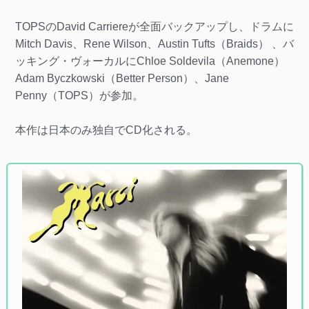
TOPSのDavid Carriereが全面バックアップし、ドラムに
Mitch Davis、Rene Wilson、Austin Tufts（Braids） 、バ
ッキング・ヴォーカルにChloe Soldevila（Anemone）
Adam Byczkowski（Better Person）、Jane
Penny（TOPS）が参加。
本作は日本のみ独自でCD化される。