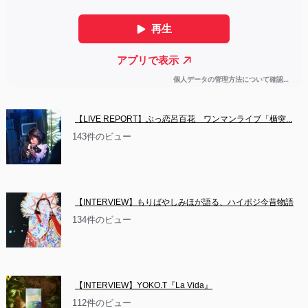
【LIVE REPORT】ぶっ恋呂百花　ワンマンライブ「楯突...
143件のビュー
【INTERVIEW】もりばやしみほが語る、ハイポジ今昔物語
134件のビュー
【INTERVIEW】YOKO.T『La Vida』
112件のビュー