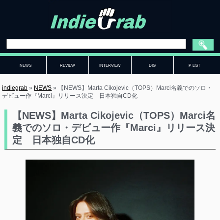
NEWS
REVIEW
INTERVIEW
DIG
P-LIST
indiegrab
»
NEWS
»
【NEWS】Marta Cikojevic（TOPS）Marci名義でのソロ・
デビュー作『Marci』リリース決定 日本独自CD化
【NEWS】Marta Cikojevic（TOPS）Marci名
義でのソロ・デビュー作『Marci』リリース決
定 日本独自CD化