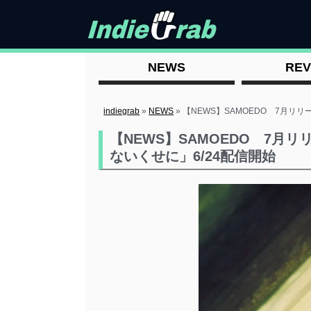
NEWS
REV
indiegrab
»
NEWS
»
【NEWS】SAMOEDO 7月リ
【NEWS】SAMOEDO 7月
ないくせに」6/24配信開始