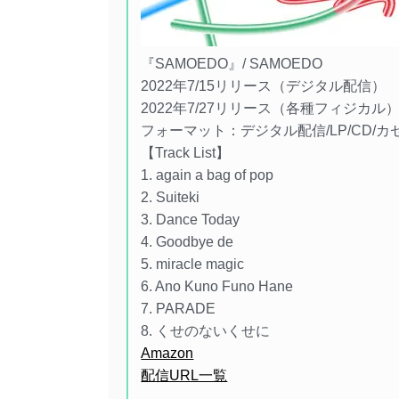
『SAMOEDO』/ SAMOEDO
2022年7/15リリース（デジタル配信）
2022年7/27リリース（各種フィジカル
フォーマット：デジタル配信/LP/CD/
【Track List】
1. again a bag of pop
2. Suiteki
3. Dance Today
4. Goodbye de
5. miracle magic
6. Ano Kuno Funo Hane
7. PARADE
8. くせのないくせに
Amazon
配信URL一覧