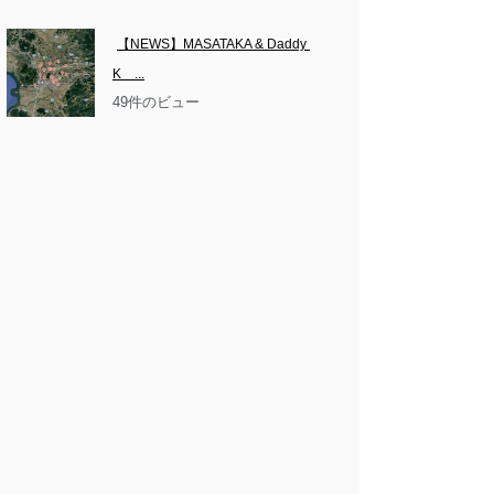
【NEWS】MASATAKA & Daddy 
K　...
49件のビュー