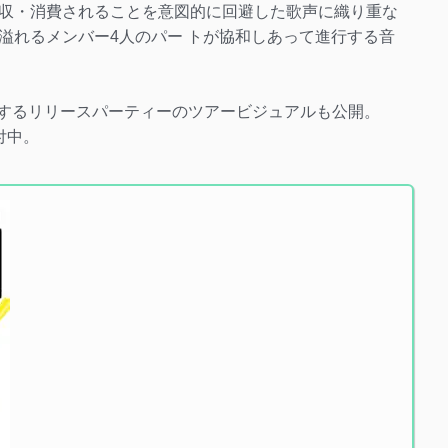
収・消費されることを意図的に回避した歌声に織り重な
溢れるメンバー4人のパー トが協和しあって進行する音
て開催するリリースパーティーのツアービジュアルも公開。
付中。