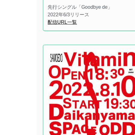
先行シングル「Goodbye de」
2022年6/3リリース
配信URL一覧