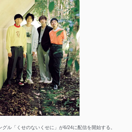
るシングル「くせのないくせに」が6/24に配信を開始する。