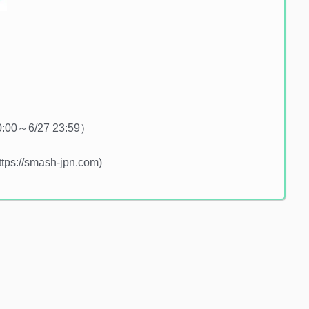
～6/27 23:59）
://smash-jpn.com)