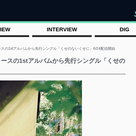
"
IEW
INTERVIEW
DIG
リースの1stアルバムから先行シングル「くせのないくせに」6/24配信開始
リリースの1stアルバムから先行シングル「くせの