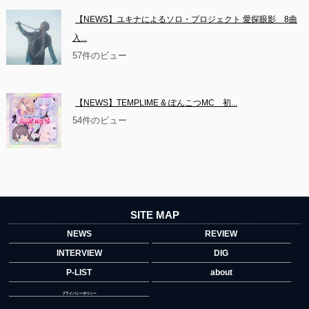
【NEWS】ユキナによるソロ・プロジェクト 愛探眼影　8曲
入...
57件のビュー
【NEWS】TEMPLIME & ぽんこつMC　初...
54件のビュー
SITE MAP
NEWS
REVIEW
INTERVIEW
DIG
P-LIST
about
プライバシーポリシー