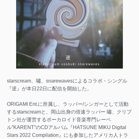
starscream、嘯、snarewavesによるコラボ・シングル
『逆』が本日22日に配信を開始した。
ORIGAMI Ent.に所属し、ラッパー/シンガーとして活動
するstarscreamと、岡山出身の倍速ラッパー 嘯、クリプ
トン社が運営するボーカロイド音楽専門レーベ
ル”KARENT”のCDアルバム『HATSUNE MIKU Digital
Stars 2022 Compilation』にも参加したアメリカ人トラ