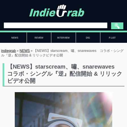
NEWS
REVIEW
INTERVIEW
DIG
P-LIST
indiegrab
»
NEWS
»
【NEWS】starscream、嘯、snarewaves コラボ・シング
ル『逆』配信開始 & リリックビデオ公開
【NEWS】starscream、嘯、snarewaves
コラボ・シングル『逆』配信開始 & リリック
ビデオ公開