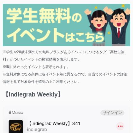
※学生や20歳未満の方の無料プランがあるイベントにつけるタグ「高校生無
料」がついたイベントの検索結果を表示します。
※既に終わったイベントも表示されます。
※無料対象になる条件は各イベント毎に異なるので、目当てのイベントの詳細
情報を見て対象条件を確認の上ご利用ください。
【indiegrab Weekly】