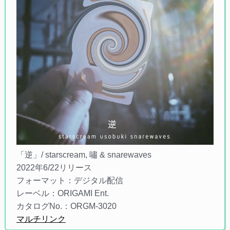
「逆」/ starscream, 嘯 & snarewaves
2022年6/22リリース
フォーマット：デジタル配信
レーベル：ORIGAMI Ent.
カタログNo.：ORGM-3020
マルチリンク