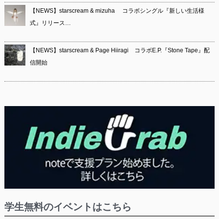
【NEWS】starscream & mizuha コラボシングル『新しい生活様
式』リリース…
【NEWS】starscream & Page Hiiragi コラボE.P.『Stone Tape』配
信開始
学生無料のイベントはこちら