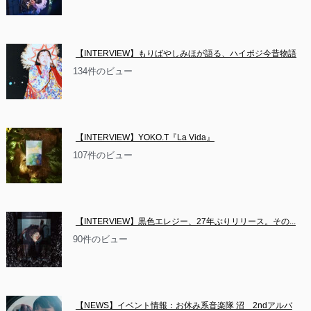
【INTERVIEW】もりばやしみほが語る、ハイポジ今昔物語
134件のビュー
【INTERVIEW】YOKO.T『La Vida』
107件のビュー
【INTERVIEW】黒色エレジー、27年ぶりリリース。その...
90件のビュー
【NEWS】イベント情報：お休み系音楽隊 沼　2ndアルバ