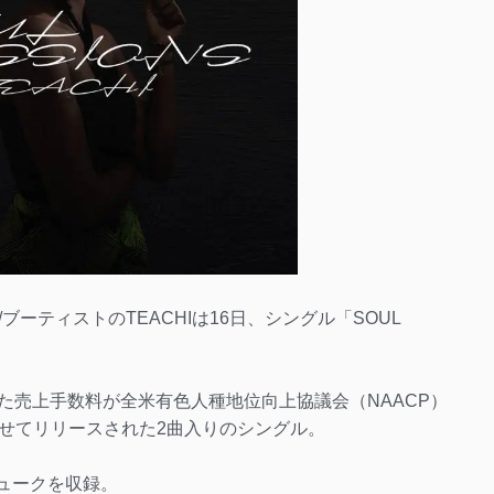
ーティストのTEACHIは16日、シングル「SOUL
ていた売上手数料が全米有色人種地位向上協議会（NAACP）
せてリリースされた2曲入りのシングル。
なジュークを収録。