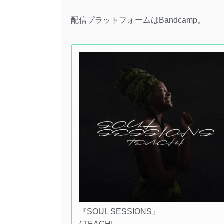
配信プラットフォームはBandcamp。
『SOUL SESSIONS』