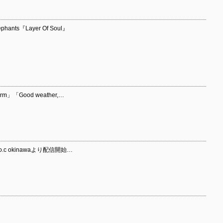
phants『Layer Of Soul』
m」「Good weather,…
.o.c okinawaより配信開始…