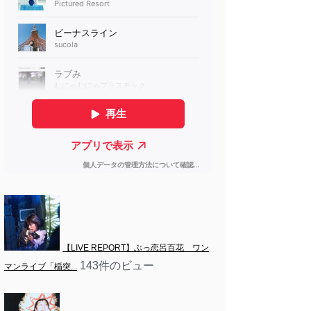
【LIVE REPORT】ぶっ恋呂百花　ワン
143件のビュー
マンライブ「楯突...