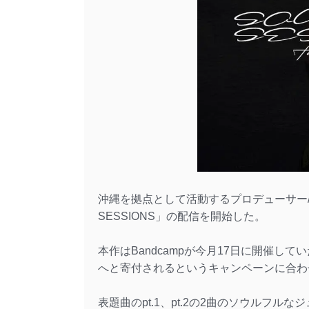
沖縄を拠点として活動するプロデューサー/ブ
SESSIONS」の配信を開始した。
本作はBandcampが今月17日に開催し
へと寄付されるというキャンペーンに合わ
表題曲のpt.1、pt.2の2曲のソウルフル