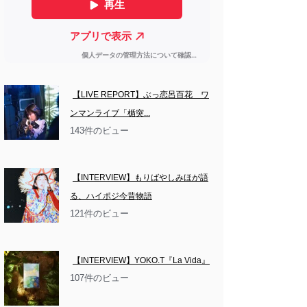
【LIVE REPORT】ぶっ恋呂百花　ワ
ンマンライブ「楯突...
143件のビュー
【INTERVIEW】もりばやしみほが語
る、ハイポジ今昔物語
121件のビュー
【INTERVIEW】YOKO.T『La Vida』
107件のビュー