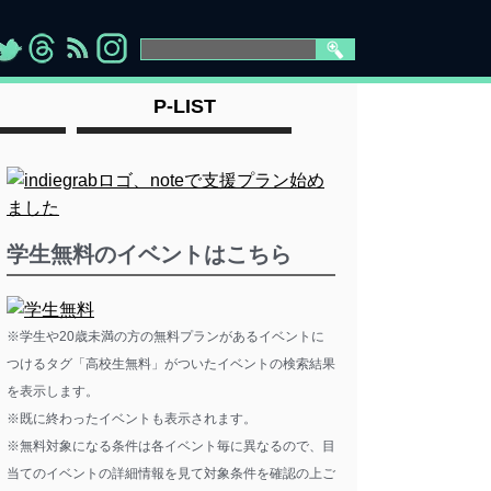
>
">
">
" >
P-LIST
学生無料のイベントはこちら
※学生や20歳未満の方の無料プランがあるイベントに
つけるタグ「高校生無料」がついたイベントの検索結果
を表示します。
※既に終わったイベントも表示されます。
※無料対象になる条件は各イベント毎に異なるので、目
当てのイベントの詳細情報を見て対象条件を確認の上ご