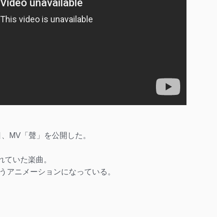
11日、MV「聲」を公開した。
されていた楽曲。
うアニメーションになっている。