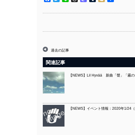
有
過去の記事
関連記事
【NEWS】Lil Hyvää 新曲「聲」「
【NEWS】イベント情報：2020年1/24（金）