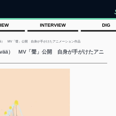
"
IEW
INTERVIEW
DIG
 Hyvää） MV「聲」公開 自身が手がけたアニメーション作品
 Hyvää） MV「聲」公開 自身が手がけたアニ