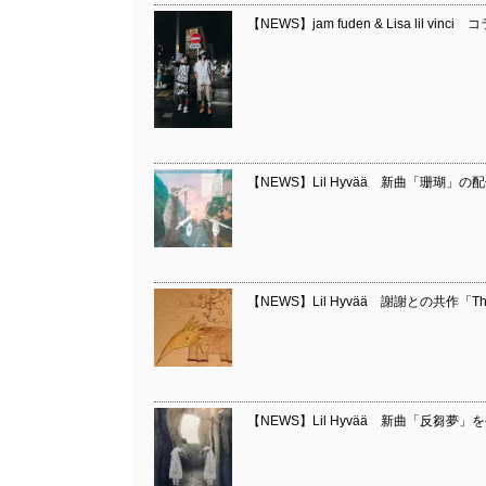
【NEWS】jam fuden & Lisa lil vi
【NEWS】Lil Hyvää 新曲「珊瑚」の
【NEWS】Lil Hyvää 謝謝との共作「The
【NEWS】Lil Hyvää 新曲「反芻夢」