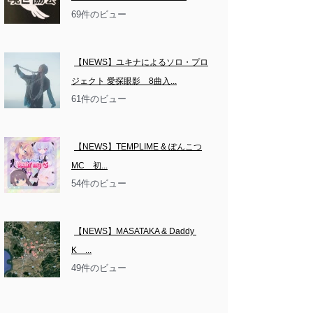
69件のビュー
【NEWS】ユキナによるソロ・プロ
ジェクト 愛探眼影　8曲入...
61件のビュー
【NEWS】TEMPLIME & ぽんこつ
MC　初...
54件のビュー
【NEWS】MASATAKA & Daddy 
K　...
49件のビュー