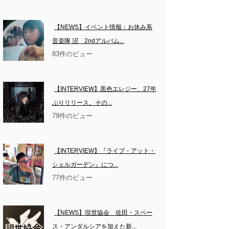
【NEWS】イベント情報：お休み系
音楽隊 沼　2ndアルバム...
83件のビュー
【INTERVIEW】黒色エレジー、27年
ぶりリリース。その...
79件のビュー
【INTERVIEW】『ライブ・アット・
シェルガーデン』につ...
77件のビュー
【NEWS】現世協会　佐田・スペー
ス・アンダルシアを加えた新...