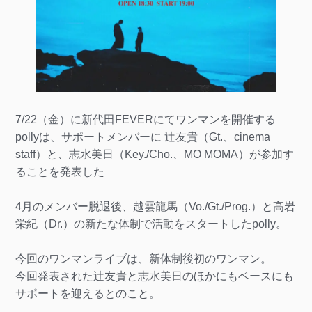
7/22（金）に新代田FEVERにてワンマンを開催する
pollyは、サポートメンバーに 辻友貴（Gt.、cinema
staff）と、志水美日（Key./Cho.、MO MOMA）が参加す
ることを発表した
4月のメンバー脱退後、越雲龍馬（Vo./Gt./Prog.）と高岩
栄紀（Dr.）の新たな体制で活動をスタートしたpolly。
今回のワンマンライブは、新体制後初のワンマン。
今回発表された辻友貴と志水美日のほかにもベースにも
サポートを迎えるとのこと。