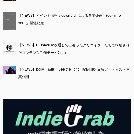
【NEWS】イベント情報：österreichによる自主企画『(do)mino
vol.1』開催決定…
【NEWS】Clubhouseを通して出会ったクリエイターたちで構成され
たコンテンツ制作チームCreat…
【NEWS】polly 新曲「See the light」配信開始 & 新アーティスト写
真公開