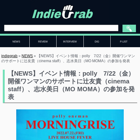
NEWS
REVIEW
INTERVIEW
DIG
P-LIST
indiegrab
»
NEWS
»
【NEWS】イベント情報：polly 7/22（金）開催ワンマン
のサポートに辻友貴（cinema staff）、志水美日（MO MOMA）の参加を発表
【NEWS】イベント情報：polly 7/22（金）
開催ワンマンのサポートに辻友貴（cinema
staff）、志水美日（MO MOMA）の参加を発
表