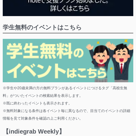
学生無料のイベントはこちら
※学生や20歳未満の方の無料プランがあるイベントにつけるタグ「高校生無
料」がついたイベントの検索結果を表示します。
※既に終わったイベントも表示されます。
※無料対象になる条件は各イベント毎に異なるので、目当てのイベントの詳細
情報を見て対象条件を確認の上ご利用ください。
【indiegrab Weekly】