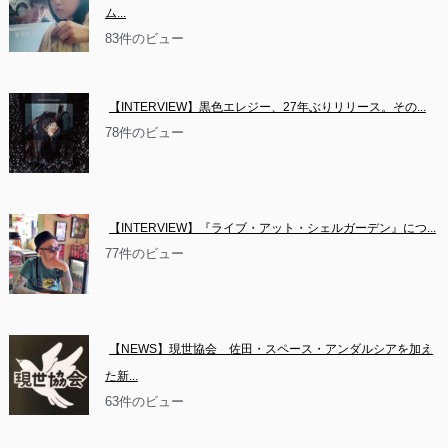
ム...
83件のビュー
【INTERVIEW】黒色エレジー、27年ぶりリリース。その...
78件のビュー
【INTERVIEW】『ライブ・アット・シェルガーデン』につ...
77件のビュー
【NEWS】現世協会　佐田・スペース・アンダルシアを加え
た新...
63件のビュー