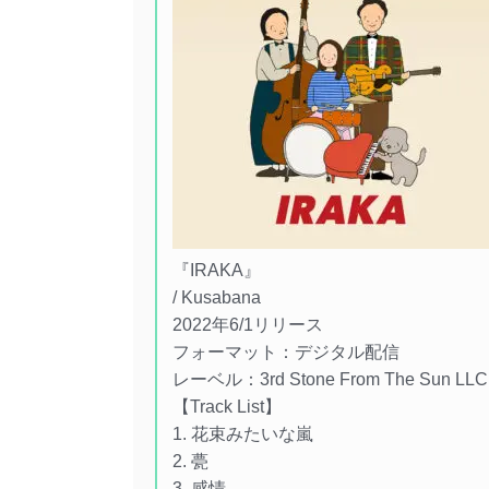
『IRAKA』
/ Kusabana
2022年6/1リリース
フォーマット：デジタル配信
レーベル：3rd Stone From The Sun LLC
【Track List】
1. 花束みたいな嵐
2. 甍
3. 感情