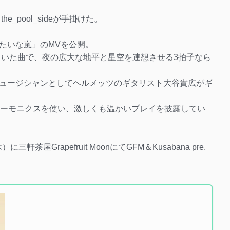
_pool_sideが手掛けた。
たいな嵐」のMVを公開。
ていた曲で、夜の広大な地平と星空を連想させる3拍子なら
ュージシャンとしてヘルメッツのギタリスト大谷貴広がギ
ッキングハーモニクスを使い、激しくも温かいプレイを披露してい
屋Grapefruit MoonにてGFM＆Kusabana pre.