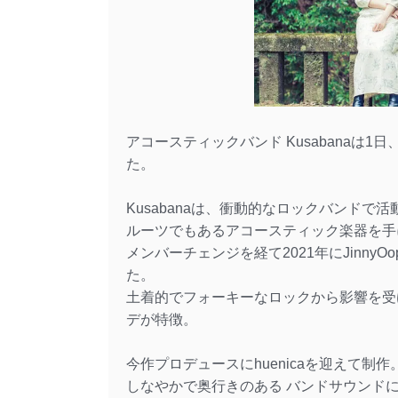
アコースティックバンド Kusabanaは1
た。
Kusabanaは、衝動的なロックバンド
ルーツでもあるアコースティック楽器を手
メンバーチェンジを経て2021年にJinny
た。
土着的でフォーキーなロックから影響を受
デが特徴。
今作プロデュースにhuenicaを迎えて制作
しなやかで奥行きのある バンドサウンド