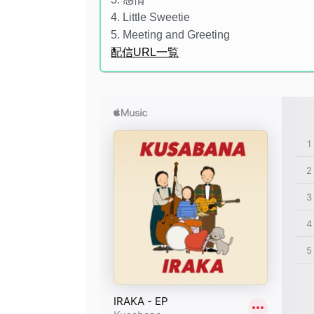
4. Little Sweetie
5. Meeting and Greeting
配信URL一覧