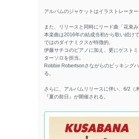
アルバムのジャケットはイラストレーター the
また、リリースと同時にリード曲「花束み
本楽曲は2016年の結成当初から歌い続け
ではのダイナミクスが特徴的。
伊藤サチコのピアノに加え、更にゲストミ
ターソロを担当。
Robbie Robertsonさながらのピ
る。
さらに、アルバムリリースに伴い、6/2（木）に三軒茶
『夏の前日』が開催される。