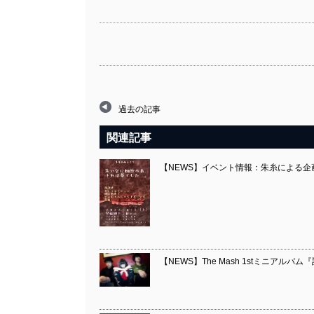
有
過去の記事
関連記事
【NEWS】イベント情報：朱糸による企
【NEWS】The Mash 1stミニアルバ