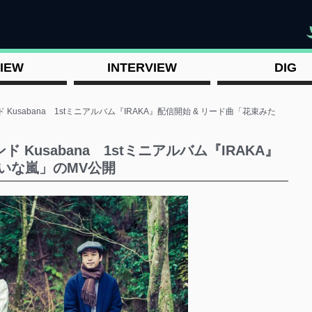
"
IEW
INTERVIEW
DIG
Kusabana 1stミニアルバム『IRAKA』配信開始 & リード曲「花束みた
Kusabana 1stミニアルバム『IRAKA』
たいな嵐」のMV公開