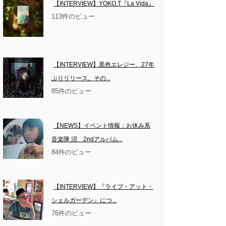
【INTERVIEW】YOKO.T『La Vida』
113件のビュー
【INTERVIEW】黒色エレジー、27年
ぶりリリース。その...
85件のビュー
【NEWS】イベント情報：お休み系
音楽隊 沼　2ndアルバム...
84件のビュー
【INTERVIEW】『ライブ・アット・
シェルガーデン』につ...
76件のビュー