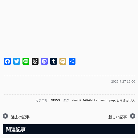
Facebook
Twitter
Line
Threads
Mastodon
Tumblr
Mixi
共
有
2022.4.27 12:00
カテゴリ：
NEWS
タグ：
doshii
,
JAPAN
,
kan sano
,
pop
,
ともさかりえ
過去の記事
新しい記事
関連記事