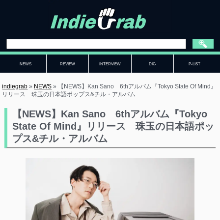
NEWS
REVIEW
INTERVIEW
DIG
P-LIST
indiegrab
»
NEWS
»
【NEWS】Kan Sano 6thアルバム『Tokyo State Of Mind』
リリース 珠玉の日本語ポップス&チル・アルバム
【NEWS】Kan Sano 6thアルバム『Tokyo
State Of Mind』リリース 珠玉の日本語ポッ
プス&チル・アルバム