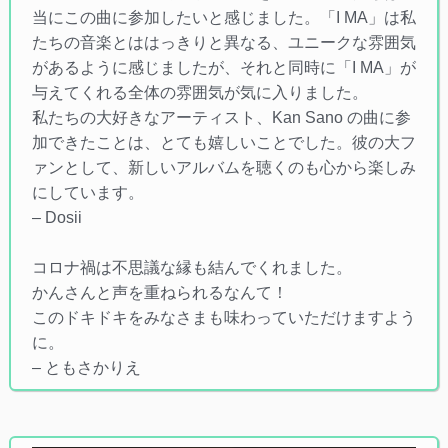
当にこの曲に参加したいと感じました。「I MA」は私
たちの音楽とははっきりと異なる、ユニークな雰囲気
があるように感じましたが、それと同時に「I MA」が
与えてくれる全体の雰囲気が気に入りました。
私たちの大好きなアーティスト、Kan Sano の曲に参
加できたことは、とても嬉しいことでした。彼の大フ
ァンとして、新しいアルバムを聴くのも心から楽しみ
にしています。
– Dosii
コロナ禍は不思議な縁も結んでくれました。
かんさんと声を重ねられるなんて！
このドキドキをみなさまも味わっていただけますよう
に。
– ともさかりえ