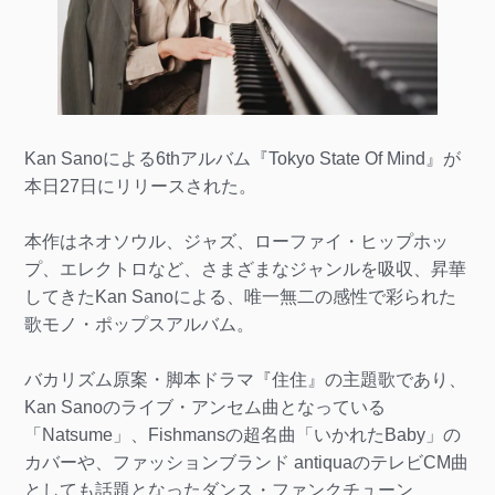
Kan Sanoによる6thアルバム『Tokyo State Of Mind』が
本日27日にリリースされた。
本作はネオソウル、ジャズ、ローファイ・ヒップホッ
プ、エレクトロなど、さまざまなジャンルを吸収、昇華
してきたKan Sanoによる、唯一無二の感性で彩られた
歌モノ・ポップスアルバム。
バカリズム原案・脚本ドラマ『住住』の主題歌であり、
Kan Sanoのライブ・アンセム曲となっている
「Natsume」、Fishmansの超名曲「いかれたBaby」の
カバーや、ファッションブランド antiquaのテレビCM曲
としても話題となったダンス・ファンクチューン