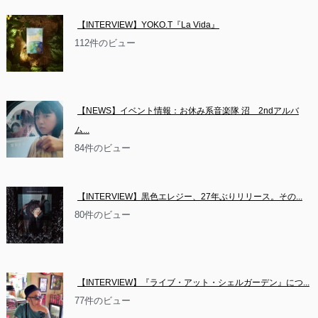
【INTERVIEW】YOKO.T『La Vida』
112件のビュー
【NEWS】イベント情報：お休み系音楽隊 沼　2ndアルバ
ム...
84件のビュー
【INTERVIEW】黒色エレジー、27年ぶりリリース。その...
80件のビュー
【INTERVIEW】『ライブ・アット・シェルガーデン』につ...
77件のビュー