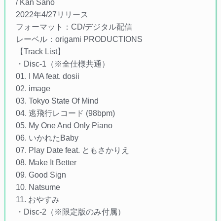
/ Kan Sano
2022年4/27リリース
フォーマット：CD/デジタル配信
レーベル：origami PRODUCTIONS
【Track List】
・Disc-1（※全仕様共通）
01. I MA feat. dosii
02. image
03. Tokyo State Of Mind
04. 逃飛行レコード (98bpm)
05. My One And Only Piano
06. いかれたBaby
07. Play Date feat. ともさかりえ
08. Make It Better
09. Good Sign
10. Natsume
11. おやすみ
・Disc-2（※限定版のみ付属）