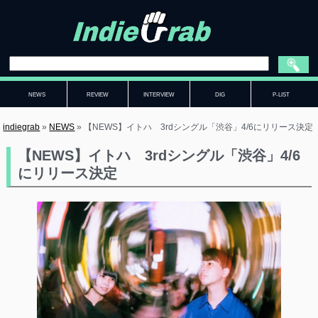
NEWS
REVIEW
INTERVIEW
DIG
P-LIST
indiegrab
»
NEWS
»
【NEWS】イトハ 3rdシングル「渋谷」4/6にリリース決定
【NEWS】イトハ 3rdシングル「渋谷」4/6
にリリース決定