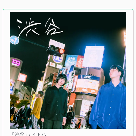
「渋谷」/ イトハ