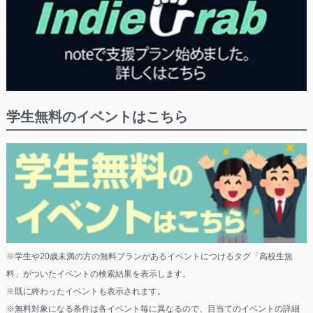
学生無料のイベントはこちら
※学生や20歳未満の方の無料プランがあるイベントにつけるタグ「高校生無
料」がついたイベントの検索結果を表示します。
※既に終わったイベントも表示されます。
※無料対象になる条件は各イベント毎に異なるので、目当てのイベントの詳細