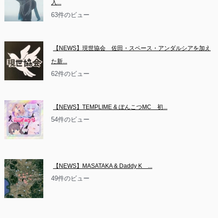
入...
63件のビュー
【NEWS】現世協会　佐田・スペース・アンダルシアを加え
た新...
62件のビュー
【NEWS】TEMPLIME & ぽんこつMC　初...
54件のビュー
【NEWS】MASATAKA & Daddy K　...
49件のビュー