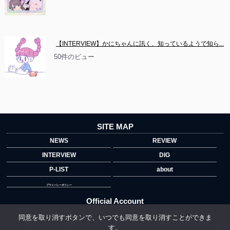
【INTERVIEW】かにちゃんに訊く、知っているようで知ら...
50件のビュー
SITE MAP
NEWS
REVIEW
INTERVIEW
DIG
P-LIST
about
プライバシーポリシー
Official Account
同意を取り消すボタンで、いつでも同意を取り消すことができま
す。
">