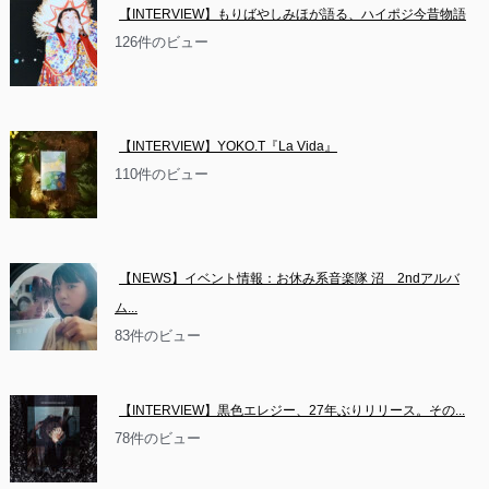
【INTERVIEW】もりばやしみほが語る、ハイポジ今昔物語
126件のビュー
【INTERVIEW】YOKO.T『La Vida』
110件のビュー
【NEWS】イベント情報：お休み系音楽隊 沼　2ndアルバ
ム...
83件のビュー
【INTERVIEW】黒色エレジー、27年ぶりリリース。その...
78件のビュー