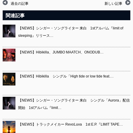
過去の記事
新しい記事
関連記事
【NEWS】シンガー・ソングライター 来白 1stアルバム『limit of
sleeping』リリース…
【NEWS】Hibikilla、JUMBO MAATCH、ONODUB…
【NEWS】Hibikilla シングル「High tide or low tide feat.…
【NEWS】シンガー・ソングライター 来白 シングル「Aurora」配信
開始 1stアルバム『limit…
【NEWS】トラックメイカー RevoLuva 1st E.P.『LIMIT TAPE…