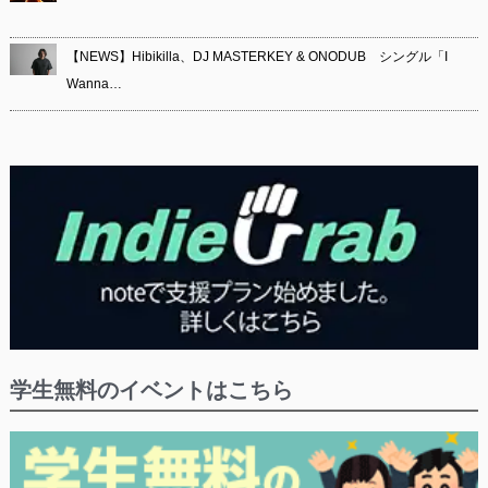
【NEWS】Hibikilla、DJ MASTERKEY & ONODUB シングル「I
Wanna…
学生無料のイベントはこちら