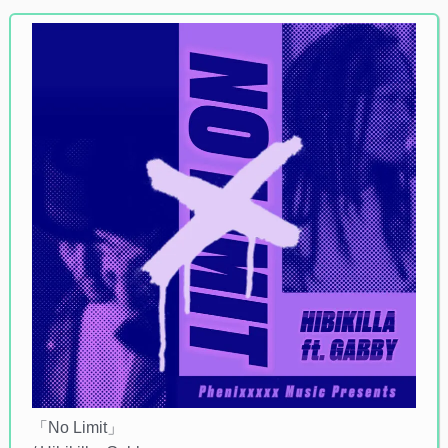
「No Limit」