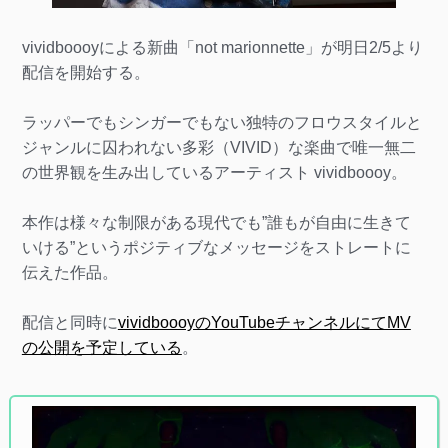
vividboooyによる新曲「not marionnette」が明日2/5より
配信を開始する。
ラッパーでもシンガーでもない独特のフロウスタイルと
ジャンルに囚われない多彩（VIVID）な楽曲で唯一無二
の世界観を生み出しているアーティスト vividboooy。
本作は様々な制限がある現代でも”誰もが自由に生きて
いける”というポジティブなメッセージをストレートに
伝えた作品。
配信と同時に
vividboooyのYouTubeチャンネルにてMV
の公開を予定している
。