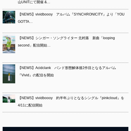
山UNITにて開催 &…
【NEWS】vividboooy アルバム『SYNCHRONICITY』より「YOU
GOTTA…
【NEWS】シンガー・ソングライター 北村蕗 新曲「looping
second」配信開始…
【NEWS】Acidclank バンド形態解体後2作目となるアルバム
『Vivid』の配信を開始
【NEWS】vividboooy 約半年ぶりとなるシングル『pinkcloud』を
4/11に配信開始