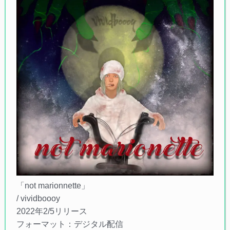
「not marionnette」
/ vividboooy
2022年2/5リリース
フォーマット：デジタル配信