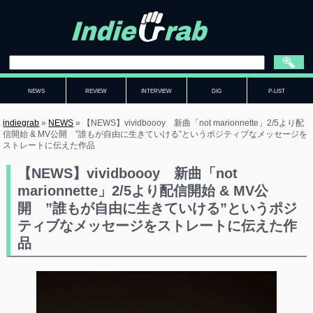
NEWS
REVIEW
INTERVIEW
DIG
P-LIST
indiegrab
»
NEWS
»
【NEWS】vividboooy 新曲「not marionnette」2/5より配
信開始 & MV公開 ”誰もが自由に生きていける”というポジティブなメッセージを
ストレートに伝えた作品
【NEWS】vividboooy 新曲「not
marionnette」2/5より配信開始 & MV公
開 ”誰もが自由に生きていける”というポジ
ティブなメッセージをストレートに伝えた作
品