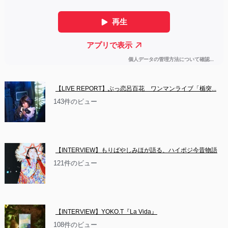
【LIVE REPORT】ぶっ恋呂百花　ワンマンライブ「楯突...
143件のビュー
【INTERVIEW】もりばやしみほが語る、ハイポジ今昔物語
121件のビュー
【INTERVIEW】YOKO.T『La Vida』
108件のビュー