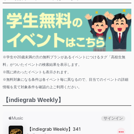
※学生や20歳未満の方の無料プランがあるイベントにつけるタグ「高校生無
料」がついたイベントの検索結果を表示します。
※既に終わったイベントも表示されます。
※無料対象になる条件は各イベント毎に異なるので、目当てのイベントの詳細
情報を見て対象条件を確認の上ご利用ください。
【indiegrab Weekly】