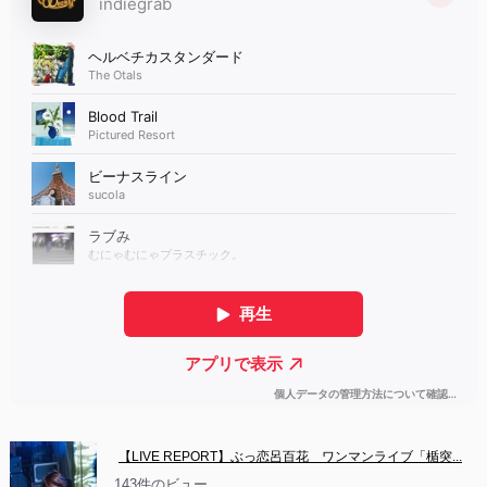
【LIVE REPORT】ぶっ恋呂百花　ワンマンライブ「楯突...
143件のビュー