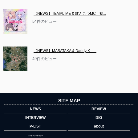
【NEWS】TEMPLIME & ぽんこつMC　初...
54件のビュー
【NEWS】MASATAKA & Daddy K　...
49件のビュー
SITE MAP
NEWS
REVIEW
INTERVIEW
DIG
P-LIST
about
プライバシーポリシー