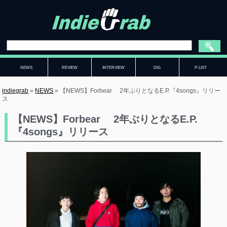
NEWS
REVIEW
INTERVIEW
DIG
P-LIST
indiegrab
»
NEWS
»
【NEWS】Forbear 2年ぶりとなるE.P.『4songs』リリー
ス
【NEWS】Forbear 2年ぶりとなるE.P.
『4songs』リリース