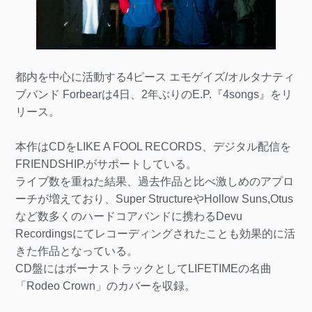
都内を中心に活動する4ピース エモゲイズ/オルタナティ
ブバンド Forbearは4日、2年ぶりのE.P.『4songs』をリ
リース。
本作はCDをLIKE A FOOL RECORDS、デジタル配信を
FRIENDSHIP.がサポートしている。
ライブ数を重ねた結果、過去作品と比べ激しめのアプロ
ーチが増えており、Super StructureやHollow Suns,Otus
など数多くのハードコアバンドに携わるDevu
Recordingsにてレコーディングされたことも効果的に活
きた作品となっている。
CD盤にはボーナストラックとしてLIFETIMEの名曲
「Rodeo Crown」のカバーを収録。