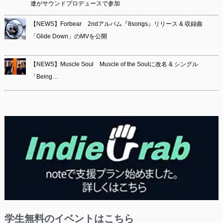
遼がサウンドプロデュースで参加
【NEWS】Forbear 2ndアルバム『8songs』リリース & 収録曲
「Glide Down」のMVを公開
【NEWS】Muscle Soul Muscle of the Soulに改名 & シングル
「Being…
学生無料のイベントはこちら