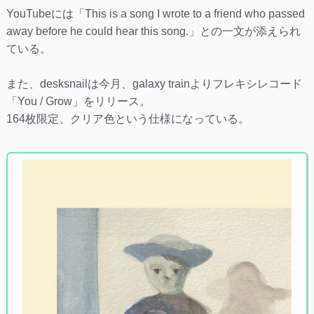
YouTubeには「This is a song I wrote to a friend who passed
away before he could hear this song.」との一文が添えられ
ている。
また、desksnailは今月、galaxy trainよりフレキシレコード
「You / Grow」をリリース。
164枚限定、クリア色という仕様になっている。