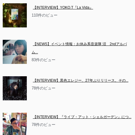
【INTERVIEW】YOKO.T『La Vida』
110件のビュー
【NEWS】イベント情報：お休み系音楽隊 沼　2ndアルバ
ム...
83件のビュー
【INTERVIEW】黒色エレジー、27年ぶりリリース。その...
78件のビュー
【INTERVIEW】『ライブ・アット・シェルガーデン』につ...
78件のビュー