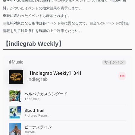
※学生や20歳未満の方の無料プランがあるイベントにつけるタグ「高校生無
料」がついたイベントの検索結果を表示します。
※既に終わったイベントも表示されます。
※無料対象になる条件は各イベント毎に異なるので、目当てのイベントの詳細
情報を見て対象条件を確認の上ご利用ください。
【indiegrab Weekly】