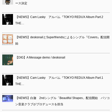
ース決定
【NEWS】Cam Lasky アルバム『TOKYO REDUX Album Part.2
THE…
【NEWS】desksnailとSuperfriendsによるシングル『Covers』配信開
始
【DIG】A Message demo / desksnail
【NEWS】Cam Lasky アルバム『TOKYO REDUX Album Part.1
THE…
【NEWS】白迦 2ndシングル「Beautiful Shapes」配信開始 パソコ
ン音楽クラブがプロデュースを担当