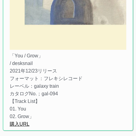
「You / Grow」
/ desksnail
2021年12/23リリース
フォーマット：フレキシレコード
レーベル：galaxy train
カタログNo.；gal-094
【Track List】
01. You
02. Grow」
購入URL