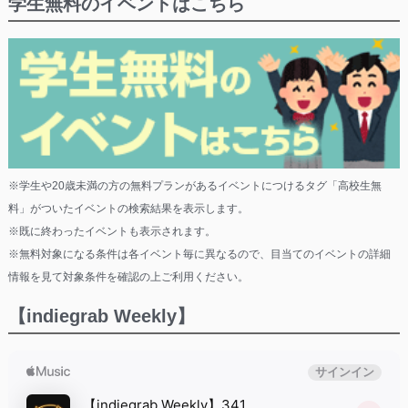
学生無料のイベントはこちら
※学生や20歳未満の方の無料プランがあるイベントにつけるタグ「高校生無
料」がついたイベントの検索結果を表示します。
※既に終わったイベントも表示されます。
※無料対象になる条件は各イベント毎に異なるので、目当てのイベントの詳細
情報を見て対象条件を確認の上ご利用ください。
【indiegrab Weekly】