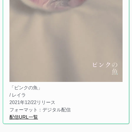
「ピンクの魚」
/ レイラ
2021年12/22リリース
フォーマット：デジタル配信
配信URL一覧