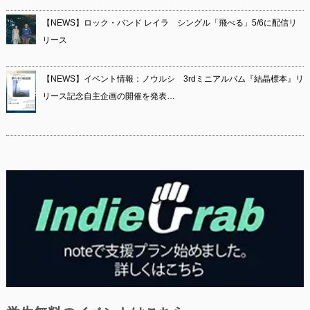
【NEWS】ロック・バンド レイラ シングル「飛べる」5/6に配信リ
リース
【NEWS】イベント情報：ノウルシ 3rdミニアルバム『結晶標本』リ
リース記念自主企画の開催を発表…