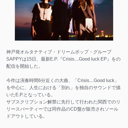
神戸発オルタナティブ・ドリームポップ・グループ
SAPPYは15日、最新E.P.『Crisis…Good luck EP』をの
配信を開始した。
今作は演奏時間6分近くの大曲、「Crisis…Good luck」
を中心に、人生における「別れ」を独自のサウンドで描
いたE.P.となっている。
サブスクリプション解禁に先行して行われた関西でのリ
リースパーティーでは同作品のCD盤が販売されソール
ドアウトしている。