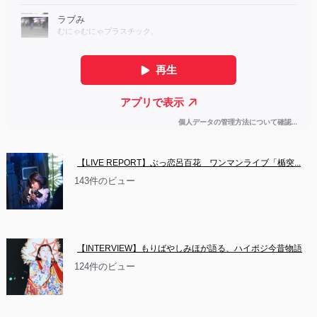
【LIVE REPORT】ぶっ恋呂百花　ワンマンライブ「楯突...
143件のビュー
【INTERVIEW】もりばやしみほが語る、ハイポジ今昔物語
124件のビュー