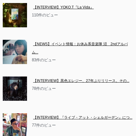
【INTERVIEW】YOKO.T『La Vida』
110件のビュー
【NEWS】イベント情報：お休み系音楽隊 沼　2ndアルバ
ム...
83件のビュー
【INTERVIEW】黒色エレジー、27年ぶりリリース。その...
78件のビュー
【INTERVIEW】『ライブ・アット・シェルガーデン』につ...
77件のビュー