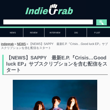
NEWS
REVIEW
INTERVIEW
DIG
P-LIST
indiegrab
»
NEWS
»
【NEWS】SAPPY 最新E.P.『Crisis…Good luck EP』サブ
スクリプションを含む配信をスタート
【NEWS】SAPPY 最新E.P.『Crisis…Good
luck EP』サブスクリプションを含む配信をス
タート