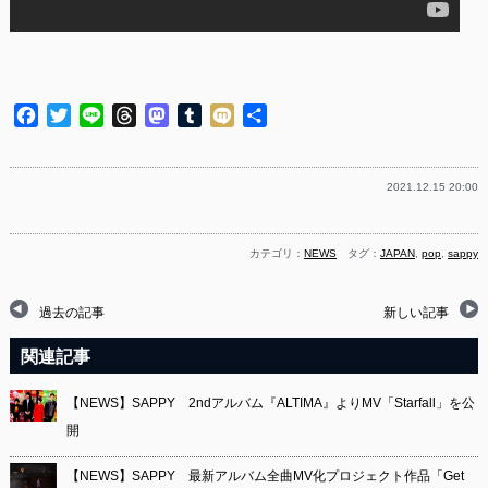
Facebook
Twitter
Line
Threads
Mastodon
Tumblr
Mixi
共
有
2021.12.15 20:00
カテゴリ：
NEWS
タグ：
JAPAN
,
pop
,
sappy
過去の記事
新しい記事
関連記事
【NEWS】SAPPY 2ndアルバム『ALTIMA』よりMV「Starfall」を公
開
【NEWS】SAPPY 最新アルバム全曲MV化プロジェクト作品「Get