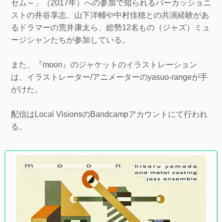
セム～」（2017年）への参加で知られるパーカッショニ
ストの井谷享志、山下洋輔や中村佳穂との共演経験があ
るドラマーの荒井康太ら、総勢12名もの（ジャズ）ミュ
ージシャンたちが参加している。
また、『moon』のジャケットのイラストレーション
は、イラストレーター/アニメーターのyasuo-rangeが手
がけた。
配信はLocal VisionsのBandcampアカウントにて行われ
る。