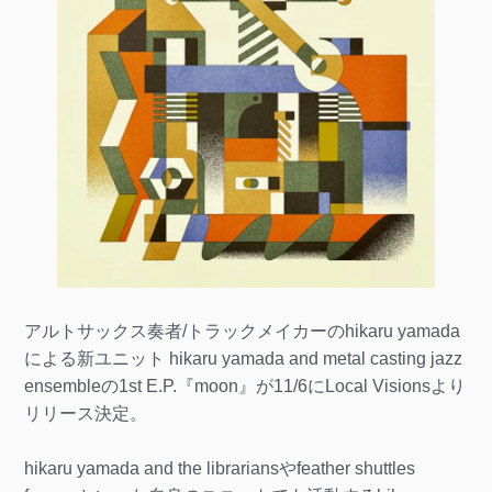
アルトサックス奏者/トラックメイカーのhikaru yamada
による新ユニット hikaru yamada and metal casting jazz
ensembleの1st E.P.『moon』が11/6にLocal Visionsより
リリース決定。
hikaru yamada and the librariansやfeather shuttles