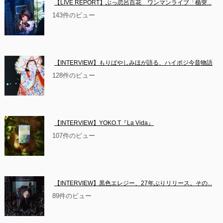
【LIVE REPORT】ぶっ恋呂百花　ワンマンライブ「楯突...
143件のビュー
【INTERVIEW】もりばやしみほが語る、ハイポジ今昔物語
128件のビュー
【INTERVIEW】YOKO.T『La Vida』
107件のビュー
【INTERVIEW】黒色エレジー、27年ぶりリリース。その...
89件のビュー