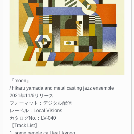
『moon』
/ hikaru yamada and metal casting jazz ensemble
2021年11/6リリース
フォーマット：デジタル配信
レーベル：Local Visions
カタログNo.：LV-040
【Track List】
1. some people call feat. kyooo