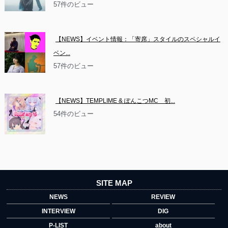
57件のビュー
【NEWS】イベント情報：「寄席」スタイルのスペシャルイ
ベン...
57件のビュー
【NEWS】TEMPLIME & ぽんこつMC　初...
54件のビュー
SITE MAP
NEWS
REVIEW
INTERVIEW
DIG
P-LIST
about