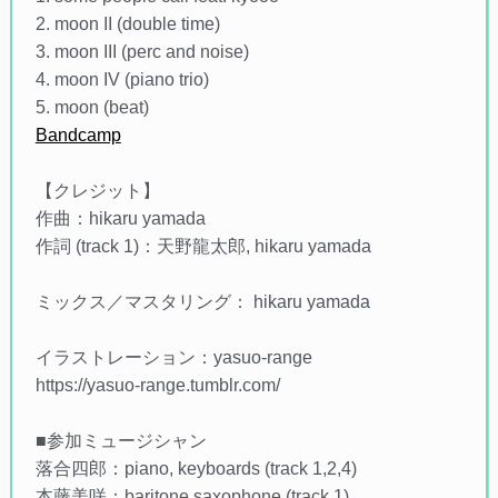
2. moon II (double time)
3. moon III (perc and noise)
4. moon IV (piano trio)
5. moon (beat)
Bandcamp
【クレジット】
作曲：hikaru yamada
作詞 (track 1)：天野龍太郎, hikaru yamada
ミックス／マスタリング： hikaru yamada
イラストレーション：yasuo-range
https://yasuo-range.tumblr.com/
■参加ミュージシャン
落合四郎：piano, keyboards (track 1,2,4)
本藤美咲：baritone saxophone (track 1)