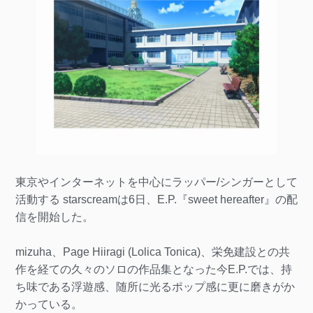
東京やインターネットを中心にラッパー/シンガーとして
活動する starscreamは6日、E.P.『sweet hereafter』の配
信を開始した。
mizuha、Page Hiiragi (Lolica Tonica)、栄免建設との共
作を経ての久々のソロの作品集となった今E.P.では、持
ち味である浮遊感、随所に光るポップ感に更に磨きがか
かっている。