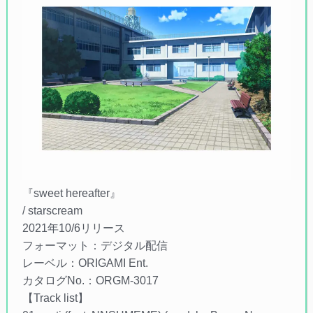
『sweet hereafter』
/ starscream
2021年10/6リリース
フォーマット：デジタル配信
レーベル：ORIGAMI Ent.
カタログNo.：ORGM-3017
【Track list】