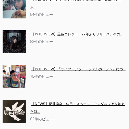
ム...
84件のビュー
【INTERVIEW】黒色エレジー、27年ぶりリリース。その...
83件のビュー
【INTERVIEW】『ライブ・アット・シェルガーデン』につ...
75件のビュー
【NEWS】現世協会　佐田・スペース・アンダルシアを加え
た新...
62件のビュー