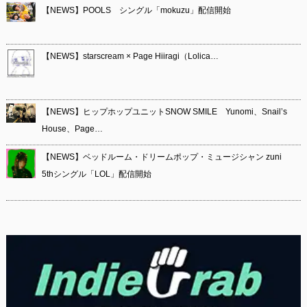
【NEWS】POOLS シングル「mokuzu」配信開始
【NEWS】starscream × Page Hiiragi（Lolica…
【NEWS】ヒップホップユニットSNOW SMILE Yunomi、Snail’s
House、Page…
【NEWS】ベッドルーム・ドリームポップ・ミュージシャン zuni
5thシングル「LOL」配信開始