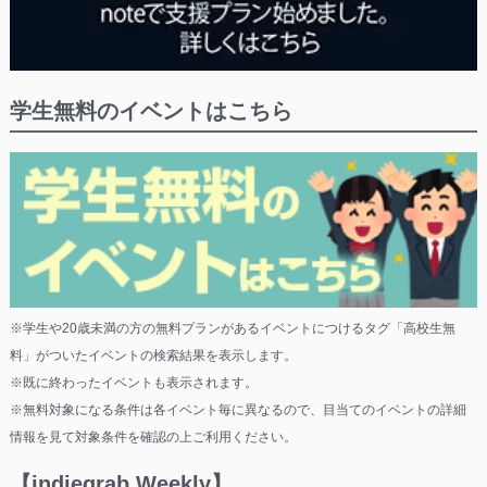
学生無料のイベントはこちら
※学生や20歳未満の方の無料プランがあるイベントにつけるタグ「高校生無
料」がついたイベントの検索結果を表示します。
※既に終わったイベントも表示されます。
※無料対象になる条件は各イベント毎に異なるので、目当てのイベントの詳細
情報を見て対象条件を確認の上ご利用ください。
【indiegrab Weekly】