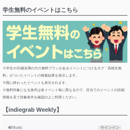
学生無料のイベントはこちら
※学生や20歳未満の方の無料プランがあるイベントにつけるタグ「高校生無
料」がついたイベントの検索結果を表示します。
※既に終わったイベントも表示されます。
※無料対象になる条件は各イベント毎に異なるので、目当てのイベントの詳細
情報を見て対象条件を確認の上ご利用ください。
【indiegrab Weekly】