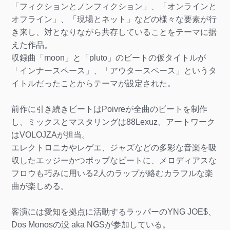
「フィクションとノンフィクション」、「オンラインと
オフライン」、「現場とネット」などの様々な要素が行
き来し、対となりながら共存していることをテーマに据
えた作品。
収録曲「moon」と「pluto」のビートの仮タイトルが
「インナースペース」、「アウタースペース」というタ
イトルだったことからテーマが設定された。
前作に引き続きビートはPoivreが全曲のビートを制作
し、ミックスとマスタリングは88Lexuz、アートワーク
はVOLOJZAが担当。
エレクトロニカやレゲエ、ジャズなどの多彩な音楽を吸
収したエッジーかつポップなビートに、メロディアスな
フロウも巧みに用いる2人のラップが絡むカラフルな楽
曲が楽しめる。
客演には愛知を拠点に活動するラッパーのYNG JOE$、
Dos Monosの没 aka NGSが参加している。