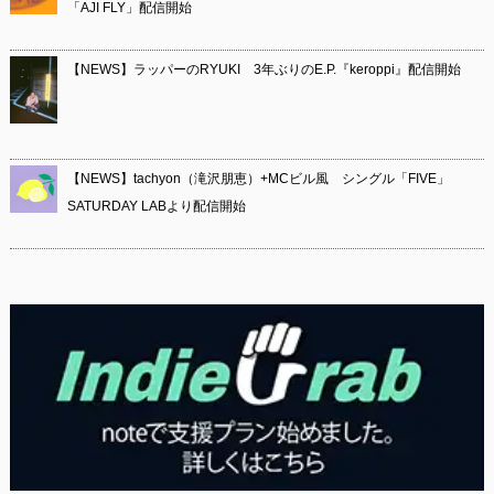
「AJI FLY」配信開始
【NEWS】ラッパーのRYUKI 3年ぶりのE.P.『keroppi』配信開始
【NEWS】tachyon（滝沢朋恵）+MCビル風 シングル「FIVE」
SATURDAY LABより配信開始