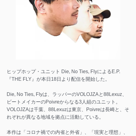
ヒップホップ・ユニット Die, No Ties, FlyによるE.P.
『THE FLY』が本日18日より配信を開始した。
Die, No Ties, Flyは、ラッパーのVOLOJZAと88Lexuz、
ビートメイカーのPoivreからなる3人組のユニット。
VOLOJZAは千葉、88Lexuzは東京、Poivreは長崎と、そ
れぞれが異なる地域を拠点に活動している。
本作は「コロナ禍での内省と外省」、「現実と理想」、