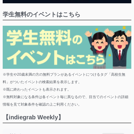
学生無料のイベントはこちら
※学生や20歳未満の方の無料プランがあるイベントにつけるタグ「高校生無
料」がついたイベントの検索結果を表示します。
※既に終わったイベントも表示されます。
※無料対象になる条件は各イベント毎に異なるので、目当てのイベントの詳細
情報を見て対象条件を確認の上ご利用ください。
【indiegrab Weekly】