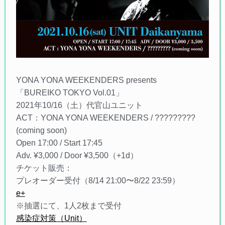
YONA YONA WEEKENDERS presents
「BUREIKO TOKYO Vol.01」
2021年10/16（土）代官山ユニット
ACT：YONA YONA WEEKENDERS / ?????????
(coming soon)
Open 17:00 / Start 17:45
Adv. ¥3,000 / Door ¥3,500（+1d）
チケット販売：
プレオーダー受付（8/14 21:00〜8/22 23:59）
e+
※抽選にて、1人2枚まで受付
感染症対策（Unit）