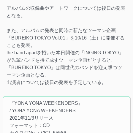
アルバムの収録曲やアートワークについては後日の発表
となる。
また、アルバムの発表と同時に新たなツーマン企画
「BUREIKO TOKYO Vol.01」を10/16（土）に開催する
ことも発表。
the band apartを招いた本日開催の「INGING TOKYO」
が先輩バンドを持て成すツーマン企画だとすると、
「BUREIKO TOKYO」は同世代のバンドを迎え撃つツ
ーマン企画となる。
出演者については後日の発表を予定している。
『YONA YONA WEEKENDERS』
/ YONA YONA WEEKENDERS
2021年11/3リリース
フォーマット：CD
カタログNo.：VICL-65586