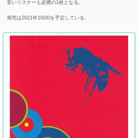
若いリスナーも必携の1枚となる。
発売は2021年10/20を予定している。