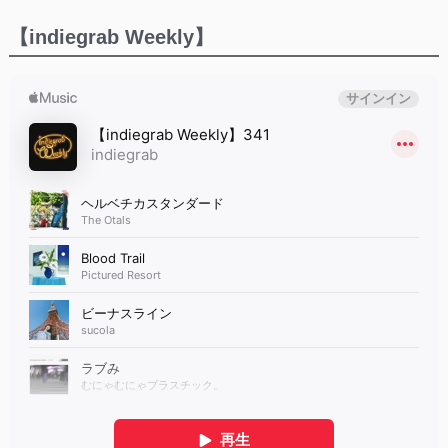
【indiegrab Weekly】