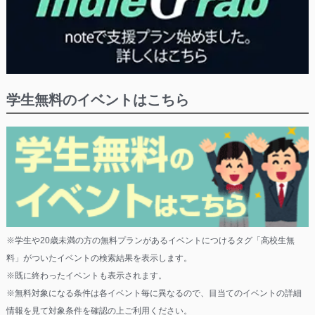
学生無料のイベントはこちら
※学生や20歳未満の方の無料プランがあるイベントにつけるタグ「高校生無
料」がついたイベントの検索結果を表示します。
※既に終わったイベントも表示されます。
※無料対象になる条件は各イベント毎に異なるので、目当てのイベントの詳細
情報を見て対象条件を確認の上ご利用ください。