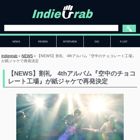
NEWS
REVIEW
INTERVIEW
DIG
P-LIST
indiegrab
»
NEWS
»
【NEWS】割礼 4thアルバム『空中のチョコレート工場』
が紙ジャケで再発決定
【NEWS】割礼 4thアルバム『空中のチョコ
レート工場』が紙ジャケで再発決定