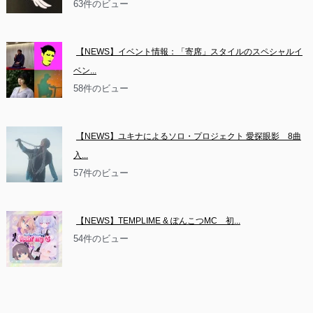
63件のビュー
【NEWS】イベント情報：「寄席」スタイルのスペシャルイ
ベン...
58件のビュー
【NEWS】ユキナによるソロ・プロジェクト 愛探眼影　8曲
入...
57件のビュー
【NEWS】TEMPLIME & ぽんこつMC　初...
54件のビュー