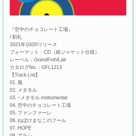
『空中のチョコレート工場』
/ 割礼
2021年10/20リリース
フォーマット：CD（紙ジャケット仕様）
レーベル：GrandFish/Lab
カタログNo.：GFL1213
【Track List】
01. 風
02. メタモル
03. ~メタモル instrumental
04. 空中のチョコレート工場
05. ファンファーレ
06. ねぼけまなこのフール
07. HOPE
08. アラシ