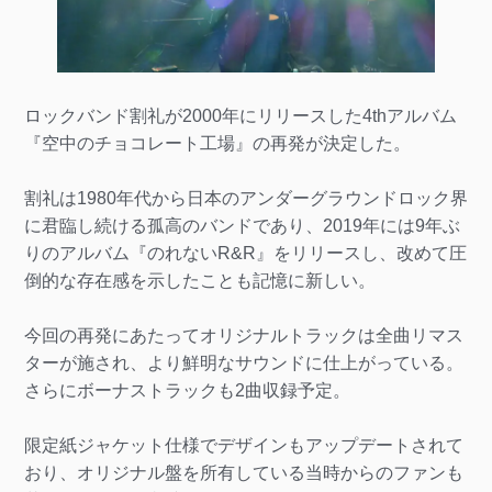
ロックバンド割礼が2000年にリリースした4thアルバム
『空中のチョコレート工場』の再発が決定した。
割礼は1980年代から日本のアンダーグラウンドロック界
に君臨し続ける孤高のバンドであり、2019年には9年ぶ
りのアルバム『のれないR&R』をリリースし、改めて圧
倒的な存在感を示したことも記憶に新しい。
今回の再発にあたってオリジナルトラックは全曲リマス
ターが施され、より鮮明なサウンドに仕上がっている。
さらにボーナストラックも2曲収録予定。
限定紙ジャケット仕様でデザインもアップデートされて
おり、オリジナル盤を所有している当時からのファンも