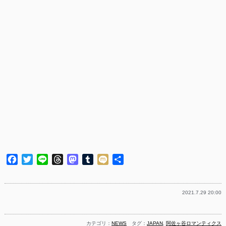
Facebook
Twitter
Line
Threads
Mastodon
Tumblr
Mixi
共
有
2021.7.29 20:00
カテゴリ：
NEWS
タグ：
JAPAN
,
阿佐ヶ谷ロマンティクス