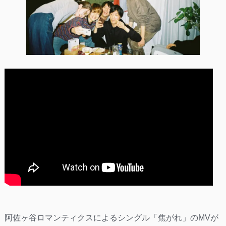
阿佐ヶ谷ロマンティクスによるシングル「焦がれ」のMVが