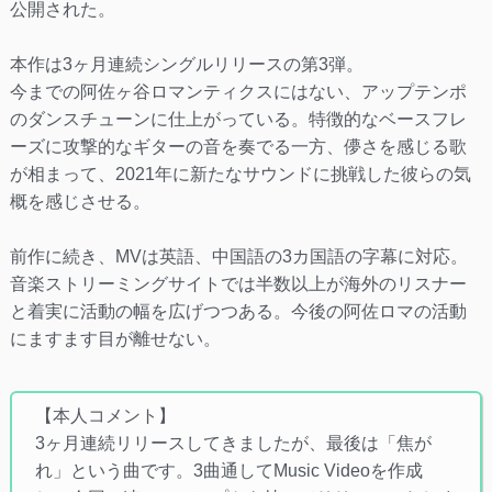
公開された。
本作は3ヶ月連続シングルリリースの第3弾。
今までの阿佐ヶ谷ロマンティクスにはない、アップテンポ
のダンスチューンに仕上がっている。特徴的なベースフレ
ーズに攻撃的なギターの音を奏でる一方、儚さを感じる歌
が相まって、2021年に新たなサウンドに挑戦した彼らの気
概を感じさせる。
前作に続き、MVは英語、中国語の3カ国語の字幕に対応。
音楽ストリーミングサイトでは半数以上が海外のリスナー
と着実に活動の幅を広げつつある。今後の阿佐ロマの活動
にますます目が離せない。
【本人コメント】
3ヶ月連続リリースしてきましたが、最後は「焦が
れ」という曲です。3曲通してMusic Videoを作成