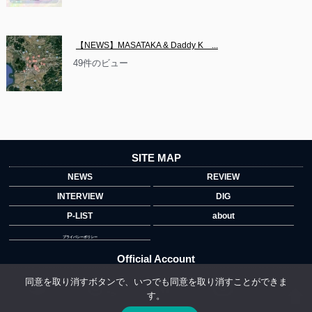
【NEWS】MASATAKA & Daddy K　...
49件のビュー
SITE MAP
NEWS
REVIEW
INTERVIEW
DIG
P-LIST
about
プライバシーポリシー
Official Account
同意を取り消すボタンで、いつでも同意を取り消すことができま
す。
">