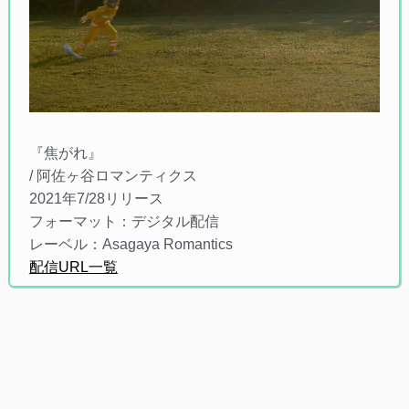
『焦がれ』
/ 阿佐ヶ谷ロマンティクス
2021年7/28リリース
フォーマット：デジタル配信
レーベル：Asagaya Romantics
配信URL一覧