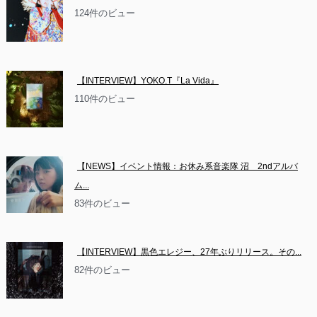
124件のビュー
【INTERVIEW】YOKO.T『La Vida』
110件のビュー
【NEWS】イベント情報：お休み系音楽隊 沼　2ndアルバ
ム...
83件のビュー
【INTERVIEW】黒色エレジー、27年ぶりリリース。その...
82件のビュー