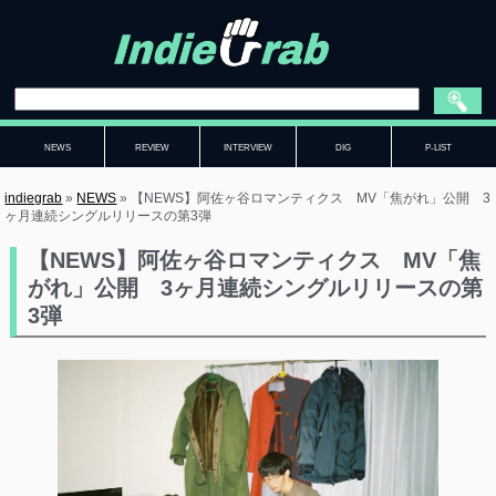
NEWS
REVIEW
INTERVIEW
DIG
P-LIST
indiegrab
»
NEWS
»
【NEWS】阿佐ヶ谷ロマンティクス MV「焦がれ」公開 3
ヶ月連続シングルリリースの第3弾
【NEWS】阿佐ヶ谷ロマンティクス MV「焦
がれ」公開 3ヶ月連続シングルリリースの第
3弾