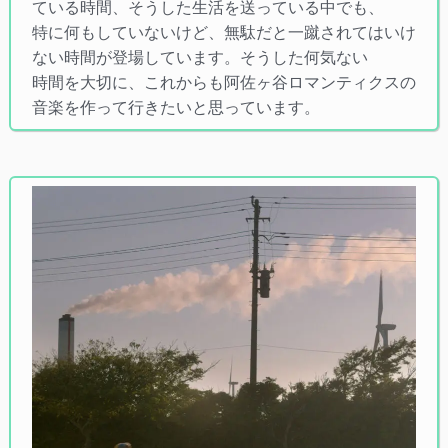
ている時間、そうした生活を送っている中でも、
特に何もしていないけど、無駄だと一蹴されてはいけ
ない時間が登場しています。そうした何気ない
時間を大切に、これからも阿佐ヶ谷ロマンティクスの
音楽を作って行きたいと思っています。