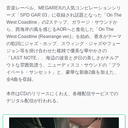
音楽レーベル、MEGAREXの人気コンピレーションシリ
ーズ「SPD GAR 03」に収録され話題となった「On The
West Coastline」の2ステップ、ガラージ・サウンドか
ら、西海岸の風を感じるAORへと進化した「On The
West Coastline (Rearrange ver.)」を始め、香水がテーマ
の歌詞にジャズ・ホップ、スウィング・ジャズやフュー
ジョン等を掛け合わせた複雑で優美な華やかさの
「LAST NOTE」、海辺の波音と夕日の美しさがチルア
ウトな雰囲気漂う、ニューディスコ・サウンドの「プラ
イベート・サンセット」と、豪華な新曲2曲を加えた、
全4曲を収録。
本作はCDのリリースにくわえ、各種配信サービスでの
デジタル配信が行われる。