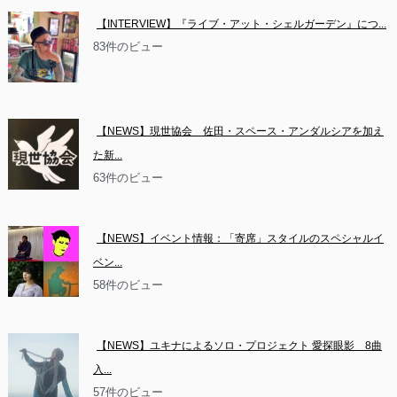
【INTERVIEW】『ライブ・アット・シェルガーデン』につ...
83件のビュー
【NEWS】現世協会　佐田・スペース・アンダルシアを加え
た新...
63件のビュー
【NEWS】イベント情報：「寄席」スタイルのスペシャルイ
ベン...
58件のビュー
【NEWS】ユキナによるソロ・プロジェクト 愛探眼影　8曲
入...
57件のビュー