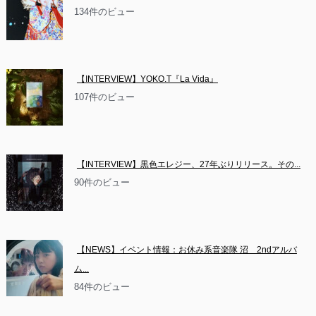
134件のビュー
【INTERVIEW】YOKO.T『La Vida』
107件のビュー
【INTERVIEW】黒色エレジー、27年ぶりリリース。その...
90件のビュー
【NEWS】イベント情報：お休み系音楽隊 沼　2ndアルバ
ム...
84件のビュー