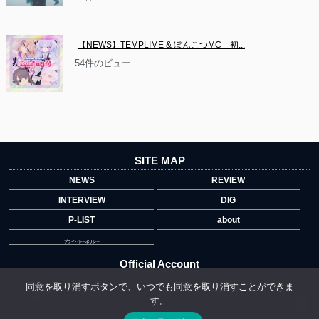
【NEWS】TEMPLIME & ぽんこつMC　初...
54件のビュー
SITE MAP
NEWS
REVIEW
INTERVIEW
DIG
P-LIST
about
プライバシーポリシー
Official Account
同意を取り消すボタンで、いつでも同意を取り消すことができま
す。
">