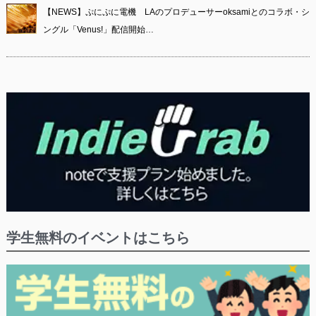
【NEWS】ぷにぷに電機 LAのプロデューサーoksamiとのコラボ・シ
ングル「Venus!」配信開始…
学生無料のイベントはこちら