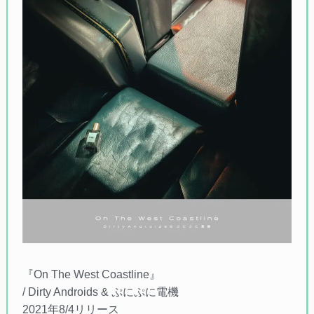
『On The West Coastline』
/ Dirty Androids & ぷにぷに電機
2021年8/4リリース