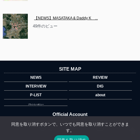
【NEWS】MASATAKA & Daddy K　...
49件のビュー
SITE MAP
NEWS
REVIEW
INTERVIEW
DIG
P-LIST
about
プライバシーポリシー
Official Account
同意を取り消すボタンで、いつでも同意を取り消すことができま
す。
">
同意を取り消す