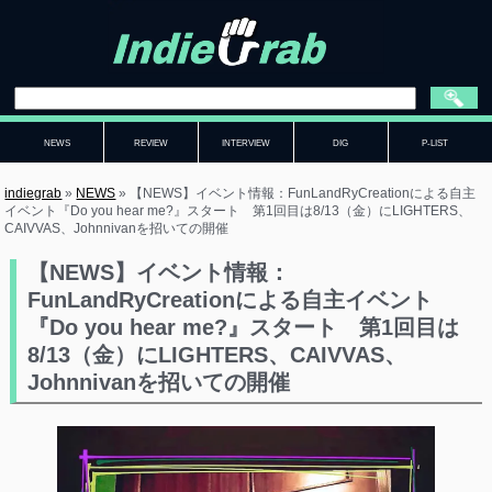
NEWS
REVIEW
INTERVIEW
DIG
P-LIST
indiegrab
»
NEWS
»
【NEWS】イベント情報：FunLandRyCreationによる自主
イベント『Do you hear me?』スタート 第1回目は8/13（金）にLIGHTERS、
CAIVVAS、Johnnivanを招いての開催
【NEWS】イベント情報：
FunLandRyCreationによる自主イベント
『Do you hear me?』スタート 第1回目は
8/13（金）にLIGHTERS、CAIVVAS、
Johnnivanを招いての開催