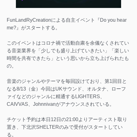
FunLandRyCreationによる自主イベント『Do you hear
me?』がスタートする。
このイベントはコロナ禍で活動自粛を余儀なくされてい
る音楽業界を「少しでも盛り上げていきたい」「楽しい
時間を共有できたら」という思いから立ち上げられたも
の。
音楽のジャンルやテーマを毎回設けており、第1回目と
なる8/13（金）今回はUKサウンド、オルタナ、ローフ
ァイなどのジャンルに精通するLIGHTERS、
CAIVVAS、Johnnivanがアナウンスされている。
チケット予約は本日12日の21:00よりアーティスト取り
置き、下北沢SHELTERのみで受付がスタートしてい
る。