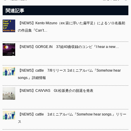
関連記事
【NEWS】Kento Mizuno（ex.宙に浮いた扁平足）によるソロ名義初
の作品集『Can’t…
【NEWS】GORGE.IN 37組40曲収録のコンピ『I hear a new…
【NEWS】cattle 7/8リリース 1stミニアルバム『Somehow hear
songs.』詳細情報
【NEWS】CAIVVAS Gt.松坂勇介の脱退を発表
【NEWS】cattle 1stミニアルバム『Somehow hear songs.』リリー
ス