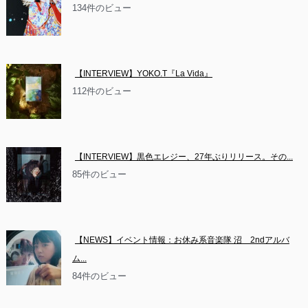
134件のビュー
【INTERVIEW】YOKO.T『La Vida』
112件のビュー
【INTERVIEW】黒色エレジー、27年ぶりリリース。その...
85件のビュー
【NEWS】イベント情報：お休み系音楽隊 沼　2ndアルバ
ム...
84件のビュー