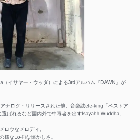
ddha（イサヤー・ウッダ）による3rdアルバム『DAWN』が
りアナログ・リリースされた他、音楽誌ele-king「ベストア
選ばれるなど国内外で中毒者を出すIsayahh Wuddha。
メロウなメロディ。
様なLo-Fiな懐かしさ。