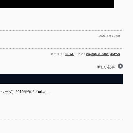
2021.7.9 18:00
カテゴリ：
NEWS
タグ：
isayahh wuddha
,
JAPAN
新しい記事
ー・ウッダ）2019年作品『urban…