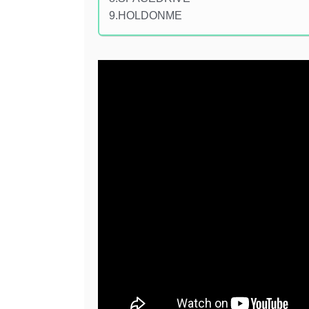
9.HOLDONME