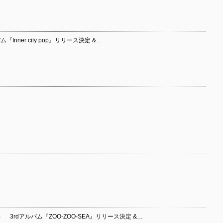
ム『Inner city pop』リリース決定 &…
3rdアルバム『ZOO-ZOO-SEA』リリース決定 &…