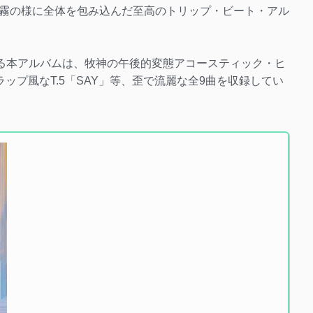
霧の様に全体を包み込んだ至高のトリップ・ビート・アル
する本アルバムは、牧神の午後的変態アコースティック・ヒ
ラップ風なT.5「SAY」等、歪で流麗な全9曲を収録してい