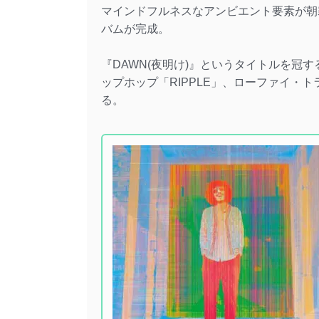
マインドフルネスなアンビエント要素が朝
バムが完成。
『DAWN(夜明け)』というタイトルを冠
ップホップ「RIPPLE」、ローファイ・ト
る。