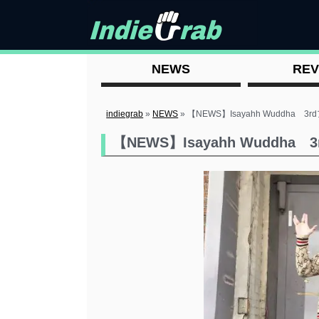
NEWS
REV
indiegrab
»
NEWS
»
【NEWS】Isayahh Wuddha
【NEWS】Isayahh Wudd