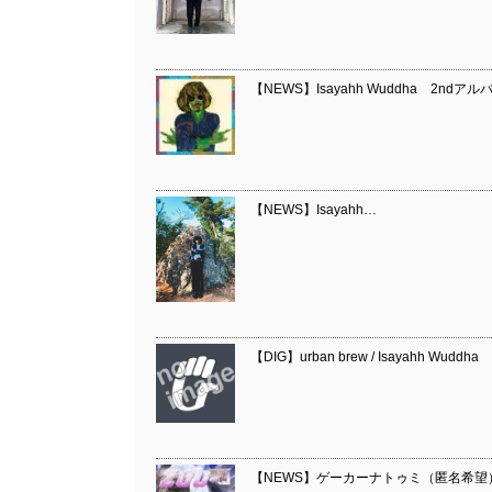
【NEWS】Isayahh Wuddha 2ndアルバ
【NEWS】Isayahh…
【DIG】urban brew / Isayahh Wuddha
【NEWS】ゲーカーナトゥミ（匿名希望） 