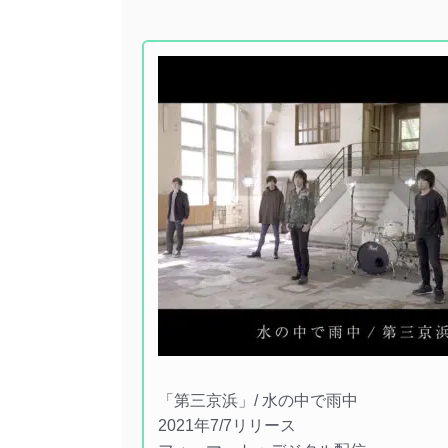
「第三京浜」/ 水の中で雨中
2021年7/7リリース