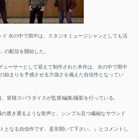
ンド 水の中で雨中は、スタジオミュージシャンとしても活
」の配信を開始した。
ドプロデューサーとして迎えて制作された本作は、水の中で雨中
の始まりを予感させる力強さを備えた自信作となってい
Vは、皆様ズパラダイスが監督/編集/撮影を行っている。
下誠の透き通るような歌声と、シンプル且つ繊細なサウンド
トとなる自信作です。是非聞いて下さい。』とコメントし