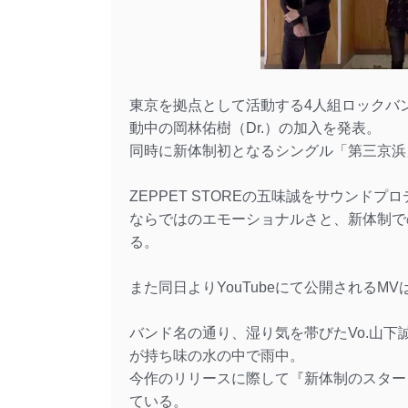
東京を拠点として活動する4人組ロックバ
動中の岡林佑樹（Dr.）の加入を発表。
同時に新体制初となるシングル「第三京浜
ZEPPET STOREの五味誠をサウン
ならではのエモーショナルさと、新体制で
る。
また同日よりYouTubeにて公開されるM
バンド名の通り、湿り気を帯びたVo.山
が持ち味の水の中で雨中。
今作のリリースに際して『新体制のスター
ている。