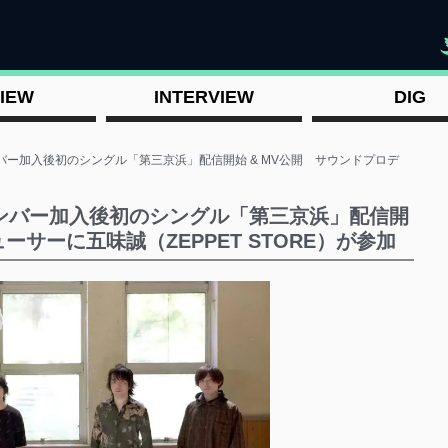
"
IEW
INTERVIEW
DIG
バー加入後初のシングル「第三京浜」配信開始 & MV公開 サウンドプロデ
メンバー加入後初のシングル「第三京浜」配信開
ーサーに五味誠（ZEPPET STORE）が参加