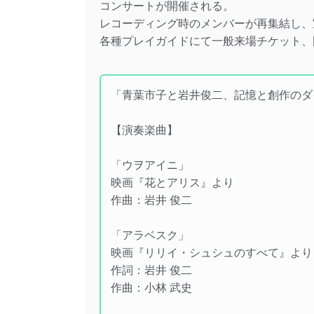
コンサートが開催される。
レコーディング時のメンバーが再集結し、
各種プレイガイドにて一般来場チケット、
「青葉市子と岩井俊二、記憶と創作のダ
【演奏楽曲】
「ウヲアイニ」
映画『花とアリス』より
作曲：岩井 俊二
「アラベスク」
映画『リリイ・シュシュのすべて』より
作詞：岩井 俊二
作曲：小林 武史