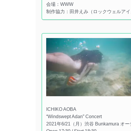
会場：WWW
制作協力：田井えみ（ロックウェルアイ
ICHIKO AOBA
“Windswept Adan” Concert
2021年6/21（月）渋谷 Bunkamura