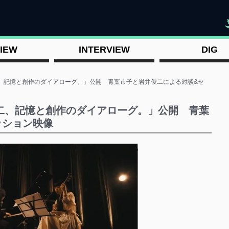
"
IEW
INTERVIEW
DIG
二、記憶と創作のダイアローグ。」公開 青葉市子と岩井俊二による対談&セ
俊二、記憶と創作のダイアローグ。」公開 青葉
ッション映像