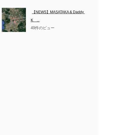
【NEWS】MASATAKA & Daddy 
K　...
49件のビュー