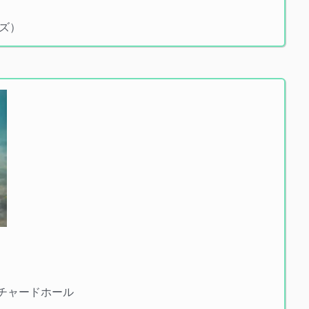
ズ）
 オーチャードホール