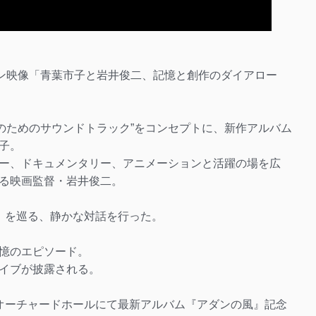
ン映像「青葉市子と岩井俊二、記憶と創作のダイアロー
映画のためのサウンドトラック”をコンセプトに、新作アルバム
子。
ー、ドキュメンタリー、アニメーションと活躍の場を広
る映画監督・岩井俊二。
」を巡る、静かな対話を行った。
憶のエピソード。
イブが披露される。
ura オーチャードホールにて最新アルバム『アダンの風』記念