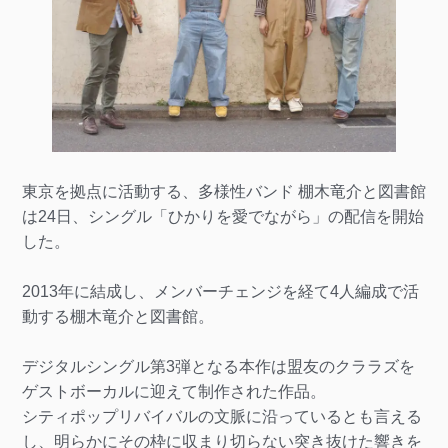
東京を拠点に活動する、多様性バンド 棚木竜介と図書館
は24日、シングル「ひかりを愛でながら」の配信を開始
した。
2013年に結成し、メンバーチェンジを経て4人編成で活
動する棚木竜介と図書館。
デジタルシングル第3弾となる本作は盟友のクララズを
ゲストボーカルに迎えて制作された作品。
シティポップリバイバルの文脈に沿っているとも言える
し、明らかにその枠に収まり切らない突き抜けた響きを