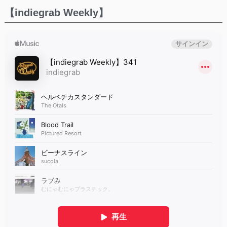
【indiegrab Weekly】