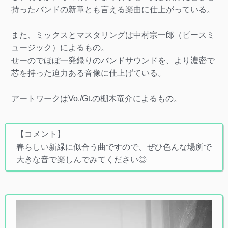
持ったバンドの新章とも言える楽曲に仕上がっている。
また、ミックスとマスタリングは中村宗一郎（ピースミ
ュージック）によるもの。
せーのでほぼ一発録りのバンドサウンドを、より濃密で
芯を持った迫力ある音像に仕上げている。
アートワークはVo./Gt.の棚木竜介によるもの。
【コメント】
春らしい新緑に似合う曲ですので、ぜひ色んな場所で
大きな音で楽しんでみてください◎