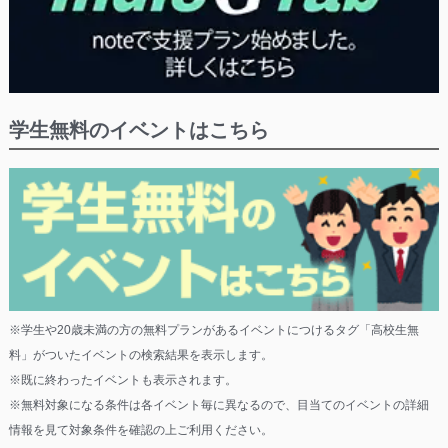
学生無料のイベントはこちら
※学生や20歳未満の方の無料プランがあるイベントにつけるタグ「高校生無
料」がついたイベントの検索結果を表示します。
※既に終わったイベントも表示されます。
※無料対象になる条件は各イベント毎に異なるので、目当てのイベントの詳細
情報を見て対象条件を確認の上ご利用ください。