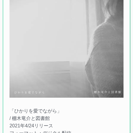
「ひかりを愛でながら」
/ 棚木竜介と図書館
2021年4/24リリース