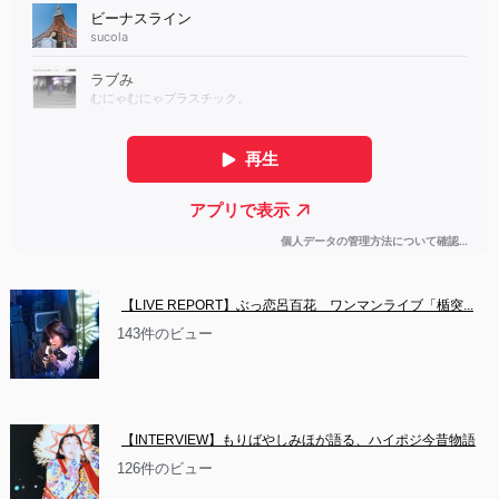
【LIVE REPORT】ぶっ恋呂百花　ワンマンライブ「楯突...
143件のビュー
【INTERVIEW】もりばやしみほが語る、ハイポジ今昔物語
126件のビュー