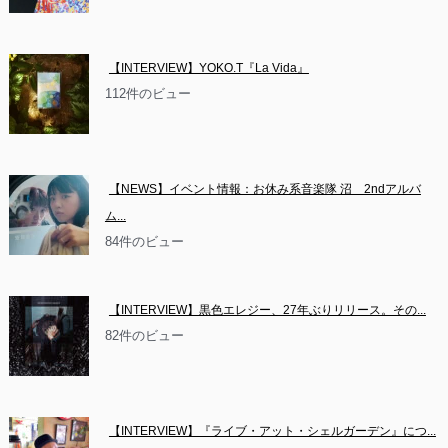
【INTERVIEW】YOKO.T『La Vida』
112件のビュー
【NEWS】イベント情報：お休み系音楽隊 沼　2ndアルバ
ム...
84件のビュー
【INTERVIEW】黒色エレジー、27年ぶりリリース。その...
82件のビュー
【INTERVIEW】『ライブ・アット・シェルガーデン』につ...