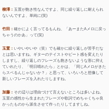
柳澤：
玉置が飽き性なんですよ、同じ繰り返しに耐えられ
ないんですよ、単純に(笑)
竹田：
確かによく言ってるもんね、「あーまたAメロに戻っ
ちゃうのかあ」って(笑)
玉置：
いやいやいや（笑）でも確かに繰り返しが苦手だな
とは思いますね。ギターのテイストやビート感を変えたり
しますし、繰り返しのフレーズも飽きないような形に抑え
ていれたり、「明日晴れたら」とかは、「同じAメロがきた
らスベるんじゃないか？」と思って、いろいろと想像して
新しいフレーズを入れたりしますね。
加藤：
その辺りは理由づけて言えないところは多いよね。
玉置の感性から生まれたフレーズや歌詞でめちゃくちゃ良
かったものから派生させて作ったりしてますしね。