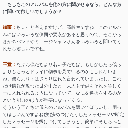
—
もしもこのアルバムを他の方に聞かせるなら、どんな方
に聞いて欲しいでしょうか？
加藤：
ちょっと考えますけど、高校生ですね。このアルバ
ムにはいろいろな側面や要素があると思うので、そこから
ほかのバンドやミュージシャンさんをいろいろと聞いてく
れたら嬉しいですね。
玉置：
たぶん僕たちより若い子たちは、もしかしたら僕ら
よりももっとドライに物事を見ているのかもしれないよ
ね、僕らより下はさとり世代と言われていましたし。これ
だけ情報が溢れた世の中だと、大人も子供もそれを等しく
手に入れられるようになっていて、なにを選択をするのか
という能力のほうが重要になってくる。
そういう子たちに僕らのアルバムを聴いてほしいし、困っ
てほしいんですよね(笑)決めつけたりしたメッセージや断定
したメッセージを投げつけてしまうと、簡単にそちらへと