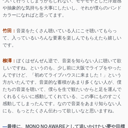
ついて行ってしまうかもしれない、モヤモヤとした浮遊感
や抽象的な気持ちを大事にしたいし、それが僕らのバンド
カラーになればと思ってます。
竹田：
音楽をたくさん聴いている人にこそ聴いてもらっ
て、入っているいろんな要素を楽しんでもらえたら嬉しい
です。
柳澤：
ぼくはぜんぜん逆で、音楽を知らない人に聴いて欲
しいですね。というのも、少し前に大阪でライブをやった
んですけど、「初めてライブハウスに来ました！」という
方がいたんです。音楽的な蓄積があまり多くない人が、僕
たちの音楽を聴いて、僕らを生で観たいからと足を運んで
くれるくらいに感動してくれている、この事にものすごく
感動してしまったんです。なので音楽をあまり知らない人
にも、もっとたくさん伝わって欲しいなと思いますね。
—
最後に、MONO NO AWAREとして追いかけたい夢や目標