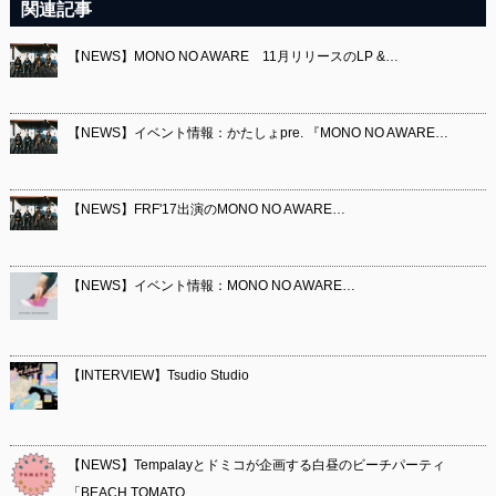
関連記事
【NEWS】MONO NO AWARE 11月リリースのLP &…
【NEWS】イベント情報：かたしょpre. 『MONO NO AWARE…
【NEWS】FRF'17出演のMONO NO AWARE…
【NEWS】イベント情報：MONO NO AWARE…
【INTERVIEW】Tsudio Studio
【NEWS】Tempalayとドミコが企画する白昼のビーチパーティ
「BEACH TOMATO…