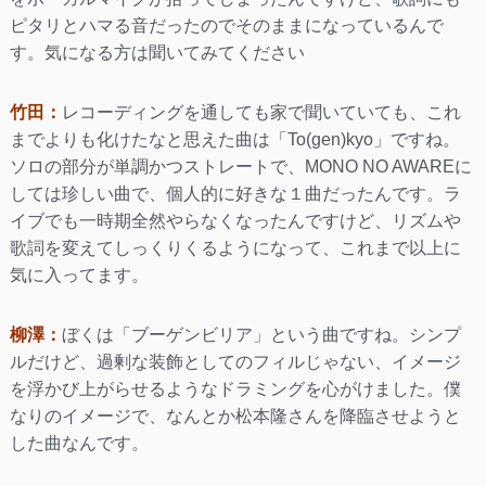
ピタリとハマる音だったのでそのままになっているんで
す。気になる方は聞いてみてください
竹田：
レコーディングを通しても家で聞いていても、これ
までよりも化けたなと思えた曲は「To(gen)kyo」ですね。
ソロの部分が単調かつストレートで、MONO NO AWAREに
しては珍しい曲で、個人的に好きな１曲だったんです。ラ
イブでも一時期全然やらなくなったんですけど、リズムや
歌詞を変えてしっくりくるようになって、これまで以上に
気に入ってます。
柳澤：
ぼくは「ブーゲンビリア」という曲ですね。シンプ
ルだけど、過剰な装飾としてのフィルじゃない、イメージ
を浮かび上がらせるようなドラミングを心がけました。僕
なりのイメージで、なんとか松本隆さんを降臨させようと
した曲なんです。