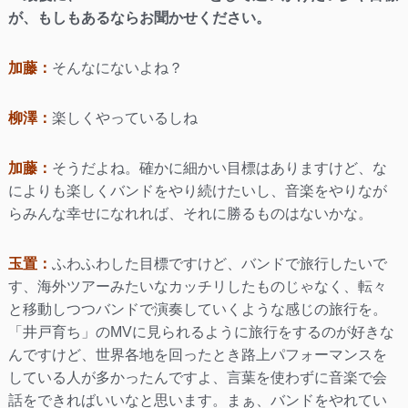
が、もしもあるならお聞かせください。
加藤：
そんなにないよね？
柳澤：
楽しくやっているしね
加藤：
そうだよね。確かに細かい目標はありますけど、な
によりも楽しくバンドをやり続けたいし、音楽をやりなが
らみんな幸せになれれば、それに勝るものはないかな。
玉置：
ふわふわした目標ですけど、バンドで旅行したいで
す、海外ツアーみたいなカッチリしたものじゃなく、転々
と移動しつつバンドで演奏していくような感じの旅行を。
「井戸育ち」のMVに見られるように旅行をするのが好きな
んですけど、世界各地を回ったとき路上パフォーマンスを
している人が多かったんですよ、言葉を使わずに音楽で会
話をできればいいなと思います。まぁ、バンドをやれてい