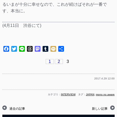
るいまが十分に幸せなので、これが続けばそれが一番で
す、本当に。
(4月11日 渋谷にて)
Facebook
Twitter
Line
Threads
Mastodon
Tumblr
Mixi
共
有
1
2
3
2017.4.29 12:00
カテゴリ：
INTERVIEW
タグ：
JAPAN
,
mono no aware
過去の記事
新しい記事