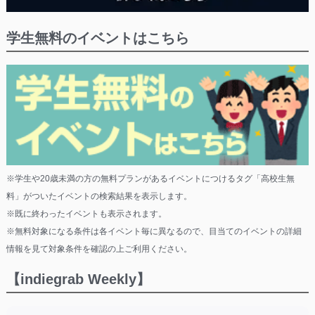
学生無料のイベントはこちら
※学生や20歳未満の方の無料プランがあるイベントにつけるタグ「高校生無
料」がついたイベントの検索結果を表示します。
※既に終わったイベントも表示されます。
※無料対象になる条件は各イベント毎に異なるので、目当てのイベントの詳細
情報を見て対象条件を確認の上ご利用ください。
【indiegrab Weekly】