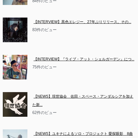
84件のビュー
【INTERVIEW】黒色エレジー、27年ぶりリリース。その...
83件のビュー
【INTERVIEW】『ライブ・アット・シェルガーデン』につ...
75件のビュー
【NEWS】現世協会　佐田・スペース・アンダルシアを加え
た新...
62件のビュー
【NEWS】ユキナによるソロ・プロジェクト 愛探眼影　8曲