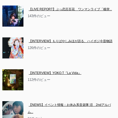
【LIVE REPORT】ぶっ恋呂百花　ワンマンライブ「楯突...
143件のビュー
【INTERVIEW】もりばやしみほが語る、ハイポジ今昔物語
126件のビュー
【INTERVIEW】YOKO.T『La Vida』
112件のビュー
【NEWS】イベント情報：お休み系音楽隊 沼　2ndアルバ
ム...