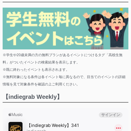
※学生や20歳未満の方の無料プランがあるイベントにつけるタグ「高校生無
料」がついたイベントの検索結果を表示します。
※既に終わったイベントも表示されます。
※無料対象になる条件は各イベント毎に異なるので、目当てのイベントの詳細
情報を見て対象条件を確認の上ご利用ください。
【indiegrab Weekly】