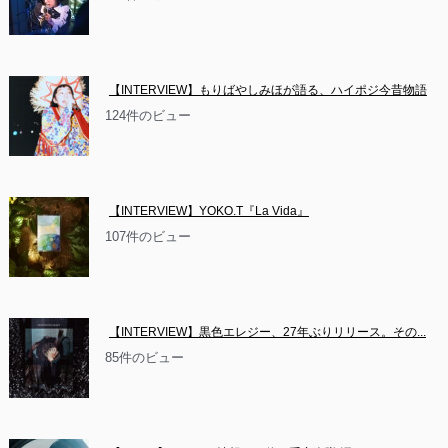
【INTERVIEW】もりばやしみほが語る、ハイポジ今昔物語
124件のビュー
【INTERVIEW】YOKO.T『La Vida』
107件のビュー
【INTERVIEW】黒色エレジー、27年ぶりリリース。その...
85件のビュー