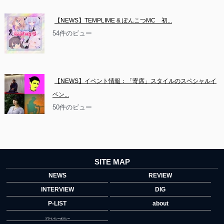
【NEWS】TEMPLIME & ぽんこつMC　初...
54件のビュー
【NEWS】イベント情報：「寄席」スタイルのスペシャルイ
ベン...
50件のビュー
SITE MAP
NEWS
REVIEW
INTERVIEW
DIG
P-LIST
about
プライバシーポリシー