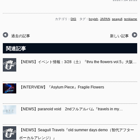
カテゴリ：
DIG
タグ：
boyish
,
JAPAN
,
seagull
,
tenkiame
過去の記事
新しい記事
関連記事
【NEWS】イベント情報：3/28（土）『thru the flowers vol.5』大阪…
【INTERVIEW】『Asylum Piece』Fragile Flowers
【NEWS】paranoid void 2ndフルアルバム『travels in my…
【NEWS】Seagull Travels『old summer days demo（智代アフター
ボーカルアレンジ）』