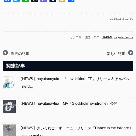
有
2015.11.2 12:39
カテゴリ：
DIG
タグ：
JAPAN
,
nayutanayuta
過去の記事
新しい記事
関連記事
【NEWS】nayutanayuta 『new folklore EP』リリース & アルバム
『nerd…
【NEWS】nayutanaytua MV『Stockholm syndrome』公開
【NEWS】きいろれこーず ニューリリース『Dance in the folklore /
nayutanayuta』