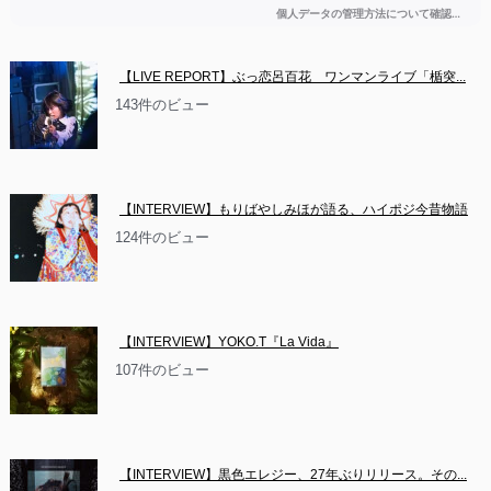
【LIVE REPORT】ぶっ恋呂百花　ワンマンライブ「楯突...
143件のビュー
【INTERVIEW】もりばやしみほが語る、ハイポジ今昔物語
124件のビュー
【INTERVIEW】YOKO.T『La Vida』
107件のビュー
【INTERVIEW】黒色エレジー、27年ぶりリリース。その...