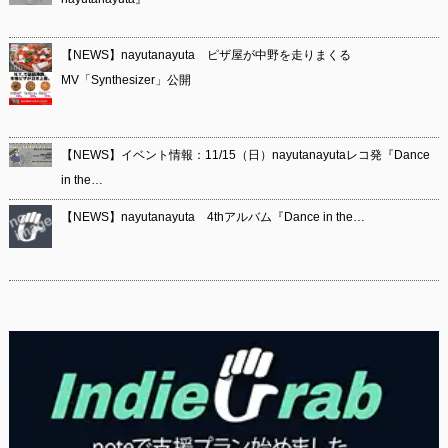
【NEWS】nayutanayuta ピザ屋が中野を走りまくる
MV「Synthesizer」公開
【NEWS】イベント情報：11/15（日）nayutanayutaレコ発『Dance
in the…
【NEWS】nayutanayuta 4thアルバム『Dance in the…