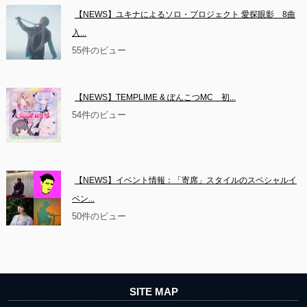
【NEWS】ユキナによるソロ・プロジェクト 愛探眼影　8曲
入...
55件のビュー
【NEWS】TEMPLIME & ぽんこつMC　初...
54件のビュー
【NEWS】イベント情報：「寄席」スタイルのスペシャルイ
ベン...
50件のビュー
SITE MAP