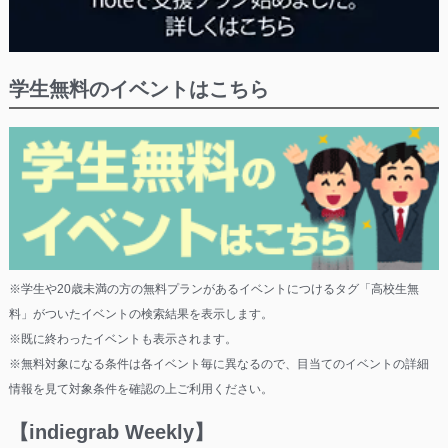
学生無料のイベントはこちら
※学生や20歳未満の方の無料プランがあるイベントにつけるタグ「高校生無
料」がついたイベントの検索結果を表示します。
※既に終わったイベントも表示されます。
※無料対象になる条件は各イベント毎に異なるので、目当てのイベントの詳細
情報を見て対象条件を確認の上ご利用ください。
【indiegrab Weekly】