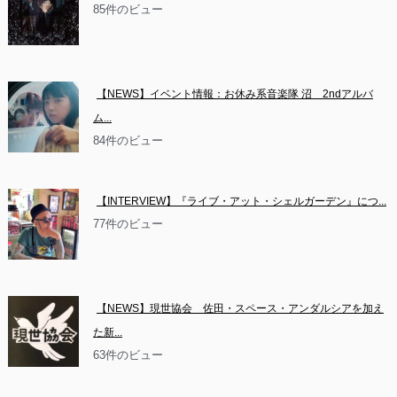
85件のビュー
【NEWS】イベント情報：お休み系音楽隊 沼　2ndアルバ
ム...
84件のビュー
【INTERVIEW】『ライブ・アット・シェルガーデン』につ...
77件のビュー
【NEWS】現世協会　佐田・スペース・アンダルシアを加え
た新...
63件のビュー