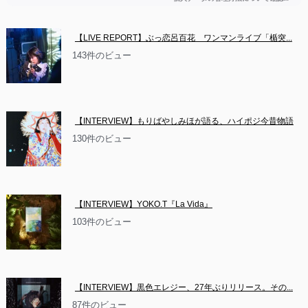
【LIVE REPORT】ぶっ恋呂百花　ワンマンライブ「楯突...
143件のビュー
【INTERVIEW】もりばやしみほが語る、ハイポジ今昔物語
130件のビュー
【INTERVIEW】YOKO.T『La Vida』
103件のビュー
【INTERVIEW】黒色エレジー、27年ぶりリリース。その...
87件のビュー