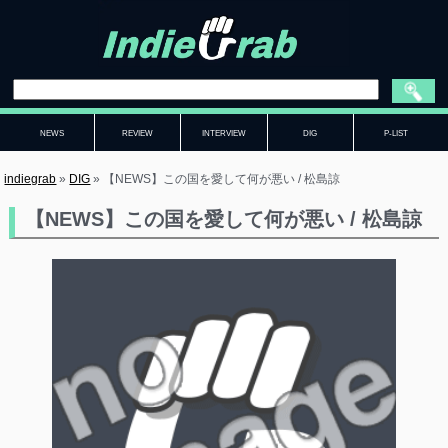
NEWS
REVIEW
INTERVIEW
DIG
P-LIST
indiegrab
»
DIG
»
【NEWS】この国を愛して何が悪い / 松島諒
【NEWS】この国を愛して何が悪い / 松島諒