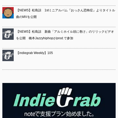
【NEWS】松島諒 1stミニアルバム『おっさん恐怖症』よりタイトル
曲のMVを公開
【NEWS】松島諒 新曲「アルミホイル頭に巻け」のリリックビデオ
を公開 橋本Jazzyhiphopがprod.で参加
【indiegrab Weekly】105