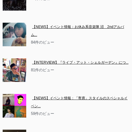
【NEWS】イベント情報：お休み系音楽隊 沼　2ndアルバ
ム...
84件のビュー
【INTERVIEW】『ライブ・アット・シェルガーデン』につ...
81件のビュー
【NEWS】イベント情報：「寄席」スタイルのスペシャルイ
ベン...
59件のビュー