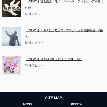
【NEWS】現世協会　佐田・スペース・アンダルシアを加え
た新...
58件のビュー
【NEWS】ユキナによるソロ・プロジェクト 愛探眼影　8曲
入...
56件のビュー
【NEWS】TEMPLIME & ぽんこつMC　初...
54件のビュー
SITE MAP
NEWS
REVIEW