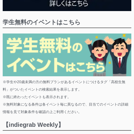
学生無料のイベントはこちら
※学生や20歳未満の方の無料プランがあるイベントにつけるタグ「高校生無
料」がついたイベントの検索結果を表示します。
※既に終わったイベントも表示されます。
※無料対象になる条件は各イベント毎に異なるので、目当てのイベントの詳細
情報を見て対象条件を確認の上ご利用ください。
【indiegrab Weekly】