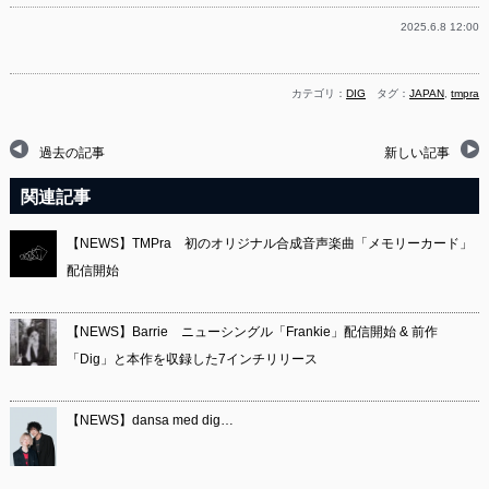
2025.6.8 12:00
カテゴリ：
DIG
タグ：
JAPAN
,
tmpra
過去の記事
新しい記事
関連記事
【NEWS】TMPra 初のオリジナル合成音声楽曲「メモリーカード」
配信開始
【NEWS】Barrie ニューシングル「Frankie」配信開始 & 前作
「Dig」と本作を収録した7インチリリース
【NEWS】dansa med dig…