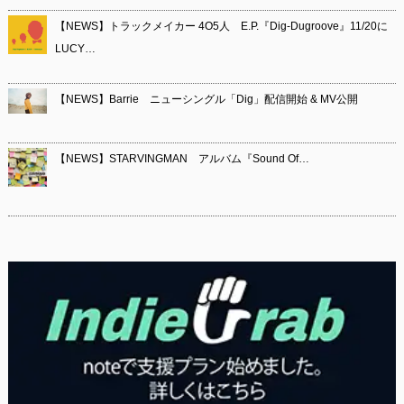
【NEWS】トラックメイカー 4O5人 E.P.『Dig-Dugroove』11/20に
LUCY…
【NEWS】Barrie ニューシングル「Dig」配信開始 & MV公開
【NEWS】STARVINGMAN アルバム『Sound Of…