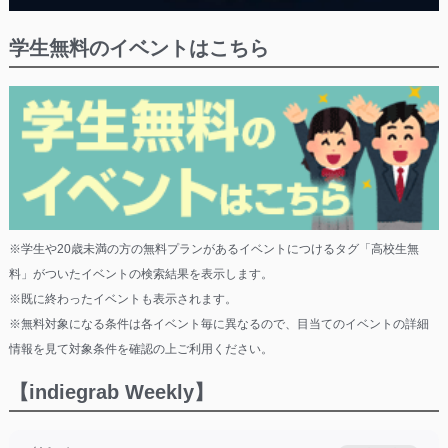
学生無料のイベントはこちら
※学生や20歳未満の方の無料プランがあるイベントにつけるタグ「高校生無
料」がついたイベントの検索結果を表示します。
※既に終わったイベントも表示されます。
※無料対象になる条件は各イベント毎に異なるので、目当てのイベントの詳細
情報を見て対象条件を確認の上ご利用ください。
【indiegrab Weekly】