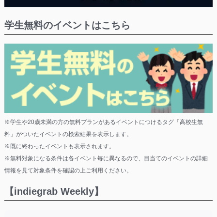
学生無料のイベントはこちら
※学生や20歳未満の方の無料プランがあるイベントにつけるタグ「高校生無
料」がついたイベントの検索結果を表示します。
※既に終わったイベントも表示されます。
※無料対象になる条件は各イベント毎に異なるので、目当てのイベントの詳細
情報を見て対象条件を確認の上ご利用ください。
【indiegrab Weekly】