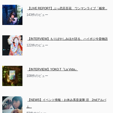
【LIVE REPORT】ぶっ恋呂百花　ワンマンライブ「楯突...
143件のビュー
【INTERVIEW】もりばやしみほが語る、ハイポジ今昔物語
122件のビュー
【INTERVIEW】YOKO.T『La Vida』
108件のビュー
【NEWS】イベント情報：お休み系音楽隊 沼　2ndアルバ
ム...