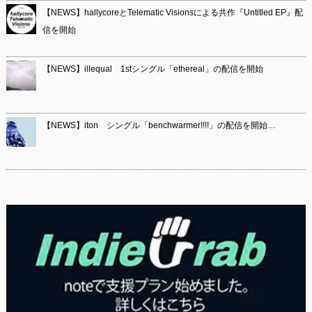
【NEWS】hallycoreとTelematic Visionsによる共作『Untitled EP』配
信を開始
【NEWS】illequal 1stシングル「ethereal」の配信を開始
【NEWS】iton シングル「benchwarmer!!!!」の配信を開始…