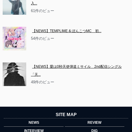
入...
61件のビュー
【NEWS】TEMPLIME & ぽんこつMC　初...
54件のビュー
【NEWS】愛は0秒天使弾道ミサイル　2nd配信シングル
「天...
49件のビュー
SITE MAP
NEWS
REVIEW
INTERVIEW
DIG