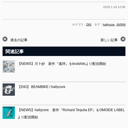
2025.1.19 12:00
カテゴリ：
DIG
タグ：
hallycore
,
JAPAN
過去の記事
新しい記事
関連記事
【NEWS】川卜紗 新作『遙拝』をbrutshitsより配信開始
【DIG】 BEAMBIKE / hallycore
【NEWS】hallycore 新作『Richard Tequila EP』をOMOIDE LABEL
より配信開始