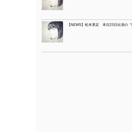
【NEWS】松木美定 本日23日出演の『Fi