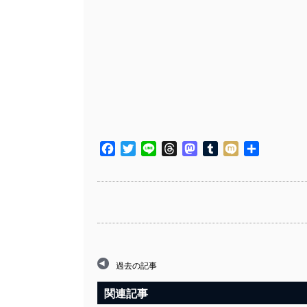
Facebook
Twitter
Line
Threads
Mastodon
Tumblr
Mixi
共
有
過去の記事
関連記事