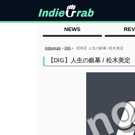
NEWS
REV
indiegrab
»
DIG
»
【DIG】人生の銀幕 / 松木美定
【DIG】人生の銀幕 / 松木美定