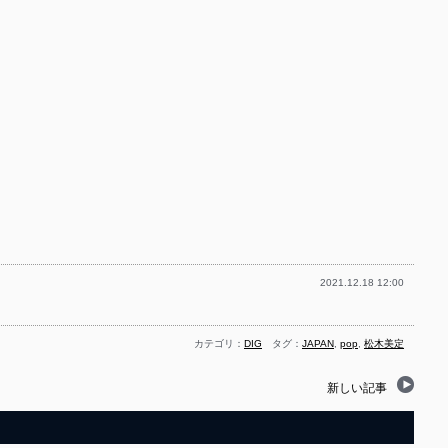
2021.12.18 12:00
カテゴリ：
DIG
タグ：
JAPAN
,
pop
,
松木美定
新しい記事