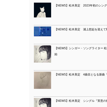
【NEWS】松木美定 2023年初のシングル
【NEWS】松木美定 浦上想起を迎えて
【NEWS】シンガー・ソングライター 
始
【NEWS】松木美定 4曲目となる新曲
【NEWS】松木美定 シングル『実意の行進